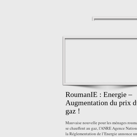
RoumanIE : Energie –
Augmentation du prix d
gaz !
Mauvaise nouvelle pour les ménages rouma
se chauffent au gaz, l’ANRE Agence Nation
la Réglementation de l’Energie annonce u