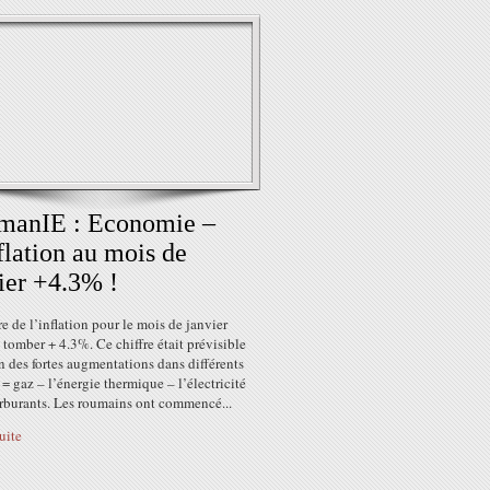
manIE : Economie –
flation au mois de
ier +4.3% !
re de l’inflation pour le mois de janvier
 tomber + 4.3%. Ce chiffre était prévisible
n des fortes augmentations dans différents
 = gaz – l’énergie thermique – l’électricité
arburants. Les roumains ont commencé...
suite