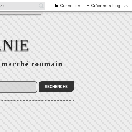
Connexion
+
Créer mon blog
NIE
le marché roumain