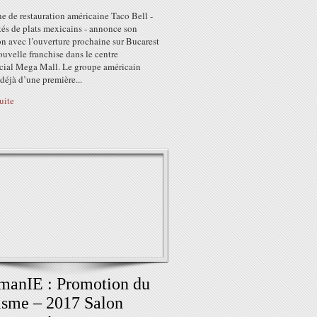
e de restauration américaine Taco Bell -
tés de plats mexicains - annonce son
n avec l’ouverture prochaine sur Bucarest
uvelle franchise dans le centre
ial Mega Mall. Le groupe américain
déjà d’une première...
suite
manIE : Promotion du
isme – 2017 Salon