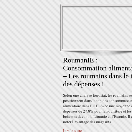
RoumanIE :
Consommation alimenta
– Les roumains dans le 
des dépenses !
Selon une analyse Eurostat, les roumains se
positionnent dans le top des consommateur
alimentaire dans l’U.E. Avec une moyenne 
dépenses de 27.8% pour la nourriture et les
boissons devant la Lituanie et l’Estonie. Il 
noter l’avantage des magasins...
Lire la suite