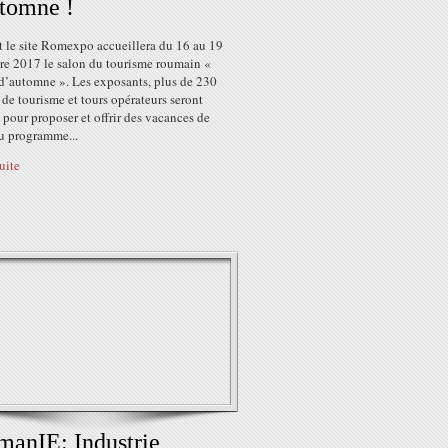
tomne !
t le site Romexpo accueillera du 16 au 19
e 2017 le salon du tourisme roumain «
 d’automne ». Les exposants, plus de 230
de tourisme et tours opérateurs seront
 pour proposer et offrir des vacances de
Au programme...
suite
anIE: Industrie