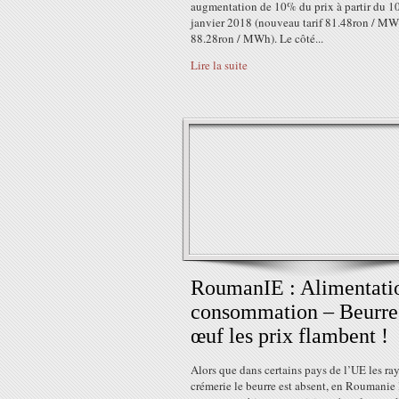
augmentation de 10% du prix à partir du 1
janvier 2018 (nouveau tarif 81.48ron / MW
88.28ron / MWh). Le côté...
Lire la suite
RoumanIE : Alimentati
consommation – Beurre
œuf les prix flambent !
Alors que dans certains pays de l’UE les ra
crémerie le beurre est absent, en Roumanie 