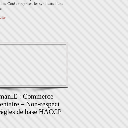
des. Coté entreprises, les syndicats d’une
...
suite
manIE : Commerce
entaire – Non-respect
règles de base HACCP