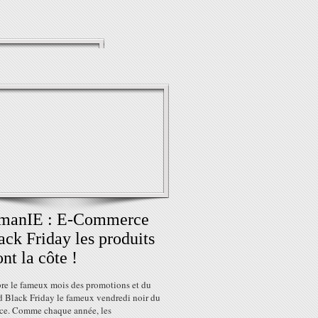
manIE : E-Commerce
ack Friday les produits
ont la côte !
e le fameux mois des promotions et du
 Black Friday le fameux vendredi noir du
e. Comme chaque année, les