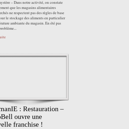
ystère – Dans notre activité, on constate
rement que les magasins alimentaires
chés ne respectent pas des règles de base
ur le stockage des aliments en particulier
érature ambiante du magasin. En été pas
problème...
suite
anIE : Restauration –
Bell ouvre une
elle franchise !