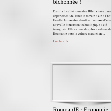
bichonnée !
Dans la localité roumaine Biled située dans
département de Timis la tomate a été à l’ho
En effet la semaine dernière une serre d’une
nouvelle dimension technologique a été
inaugurée. Elle est une des plus moderne d
Roumanie pour la culture maraichère...
Lire la suite
RoumanIE : Economie 