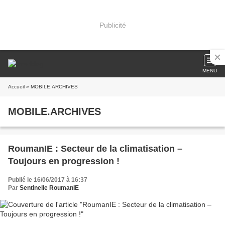
Publicité
MENU
Accueil
» MOBILE.ARCHIVES
MOBILE.ARCHIVES
RoumanIE : Secteur de la climatisation –
Toujours en progression !
Publié le 16/06/2017 à 16:37
Par
Sentinelle RoumanIE