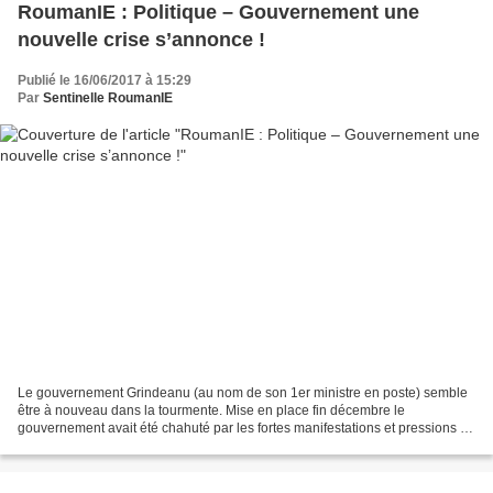
RoumanIE : Politique – Gouvernement une
nouvelle crise s’annonce !
Publié le 16/06/2017 à 15:29
Par
Sentinelle RoumanIE
Le gouvernement Grindeanu (au nom de son 1er ministre en poste) semble
être à nouveau dans la tourmente. Mise en place fin décembre le
gouvernement avait été chahuté par les fortes manifestations et pressions de
la part de la population. Une nouvelle...