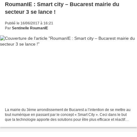
RoumanIE : Smart city – Bucarest mairie du
secteur 3 se lance !
Publié le 16/06/2017 à 16:21
Par
Sentinelle RoumanIE
La mairie du 3ème arrondissement de Bucarest a l’intention de se mettre au
tout numérique en passant par le concept « Smart City ». Ceci dans le but
que la technologie apporte des solutions pour être plus efficace et réactif
avec le public, les responsables...