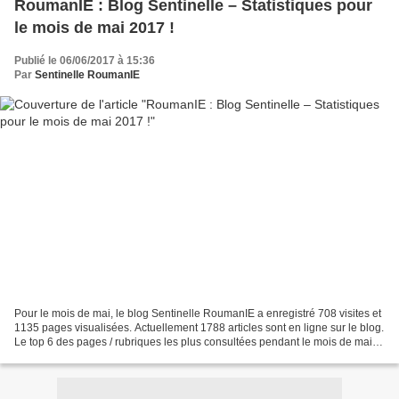
RoumanIE : Blog Sentinelle – Statistiques pour
le mois de mai 2017 !
Publié le 06/06/2017 à 15:36
Par
Sentinelle RoumanIE
Pour le mois de mai, le blog Sentinelle RoumanIE a enregistré 708 visites et
1135 pages visualisées. Actuellement 1788 articles sont en ligne sur le blog.
Le top 6 des pages / rubriques les plus consultées pendant le mois de mai :
http://sentinelleroumanie.over-blog.org/tag/immobilier/...