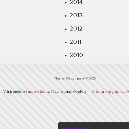
2014
2013
2012
2011
2010
Theme: Elegant press © 2026
Voir le profil de
Sentinelle RoumanIE
sur le portail Overblog
Créer un blog gratuit sur 