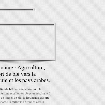
anie : Agriculture,
rt de blé vers la
uie et les pays arabes.
ltes de blé de cette année pour la
e sont excellentes. Avec un résultat + 6
s de tonnes de blé, la Roumanie exporte
dant 1.5 millions de tonnes vers la