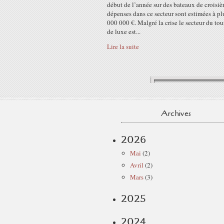
début de l’année sur des bateaux de croisiè
dépenses dans ce secteur sont estimées à pl
000 000 €. Malgré la crise le secteur du to
de luxe est...
Lire la suite
Archives
2026
Mai
(2)
Avril
(2)
Mars
(3)
2025
2024