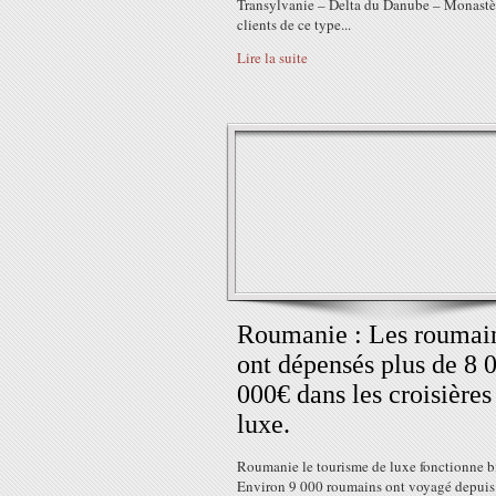
Transylvanie – Delta du Danube – Monastè
clients de ce type...
Lire la suite
Roumanie : Les roumai
ont dépensés plus de 8 
000€ dans les croisières
luxe.
Roumanie le tourisme de luxe fonctionne b
Environ 9 000 roumains ont voyagé depuis