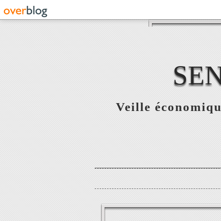
SE
Veille économiqu