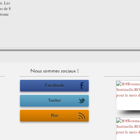
re. Les
us de 8
urisme
Nous sommes sociaux !
Facebook
Twitter
Rss