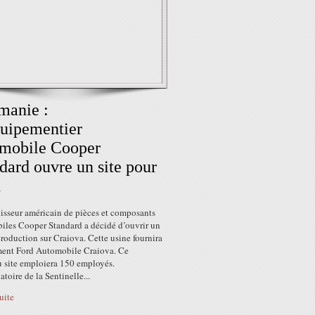
manie :
uipementier
mobile Cooper
dard ouvre un site pour
d
nisseur américain de pièces et composants
iles Cooper Standard a décidé d’ouvrir un
production sur Craiova. Cette usine fournira
ment Ford Automobile Craiova. Ce
 site emploiera 150 employés.
atoire de la Sentinelle...
suite