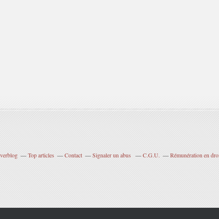
Overblog
Top articles
Contact
Signaler un abus
C.G.U.
Rémunération en droi