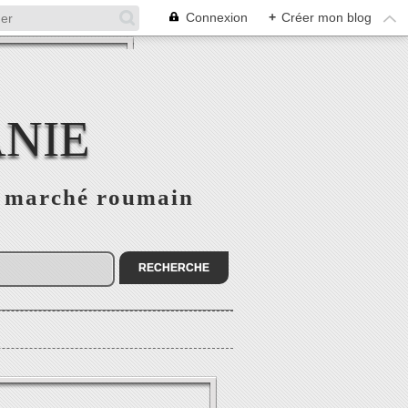
Connexion
+
Créer mon blog
NIE
le marché roumain