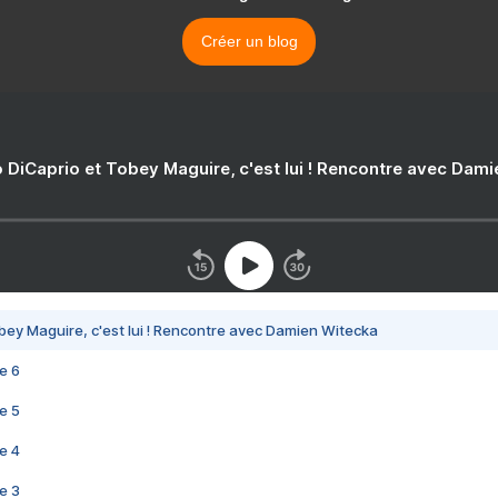
Créer un blog
 DiCaprio et Tobey Maguire, c'est lui ! Rencontre avec Dam
bey Maguire, c'est lui ! Rencontre avec Damien Witecka
e 6
e 5
e 4
e 3