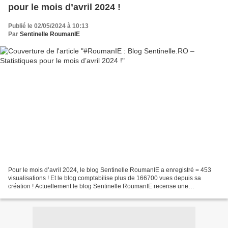
pour le mois d’avril 2024 !
Publié le 02/05/2024 à 10:13
Par
Sentinelle RoumanIE
Pour le mois d’avril 2024, le blog Sentinelle RoumanIE a enregistré = 453
visualisations ! Et le blog comptabilise plus de 166700 vues depuis sa
création ! Actuellement le blog Sentinelle RoumanIE recense une
bibliothèque d’archives de 3974 publications...