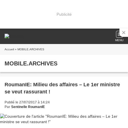
Publicité
MENU
Accueil
» MOBILE.ARCHIVES
MOBILE.ARCHIVES
RoumanIE: Milieu des affaires – Le 1er ministre
se veut rassurant !
Publié le 27/07/2017 à 14:24
Par
Sentinelle RoumanIE