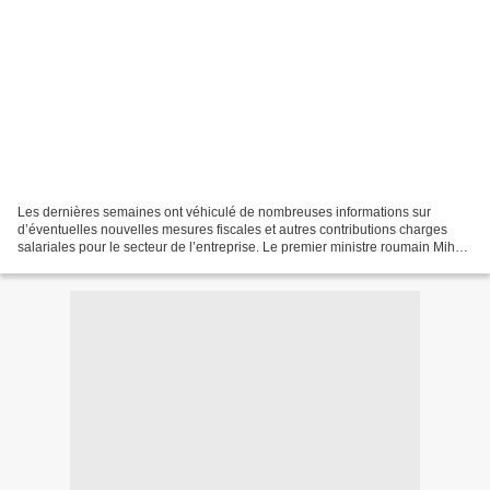
Les dernières semaines ont véhiculé de nombreuses informations sur
d’éventuelles nouvelles mesures fiscales et autres contributions charges
salariales pour le secteur de l’entreprise. Le premier ministre roumain Mihai
Tudose a annoncé ce jour le renoncement...