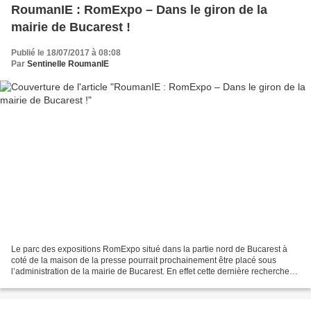
RoumanIE : RomExpo – Dans le giron de la
mairie de Bucarest !
Publié le 18/07/2017 à 08:08
Par
Sentinelle RoumanIE
Le parc des expositions RomExpo situé dans la partie nord de Bucarest à
coté de la maison de la presse pourrait prochainement être placé sous
l’administration de la mairie de Bucarest. En effet cette dernière recherche
un site permettant d’accueillir...