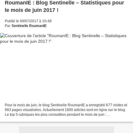
RoumanIE : Blog Sentinelle – Statistiques pour
le mois de juin 2017 !
Publié le 09/07/2017 à 10:48
Par
Sentinelle RoumanIE
Pour le mois de juin, le blog Sentinelle RoumanIE a enregistré 677 visites et
993 pages visualisées. Actuellement 1800 articles sont en ligne sur le blog.
Le top 5 rubriques les plus consultées pendant le mois de juin :
http://sentinelleroumanie.over-blog.org/tag/immobilier/...