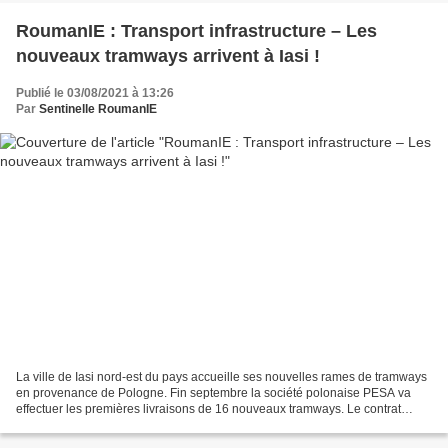
RoumanIE : Transport infrastructure – Les
nouveaux tramways arrivent à Iasi !
Publié le 03/08/2021 à 13:26
Par
Sentinelle RoumanIE
La ville de Iasi nord-est du pays accueille ses nouvelles rames de tramways
en provenance de Pologne. Fin septembre la société polonaise PESA va
effectuer les premières livraisons de 16 nouveaux tramways. Le contrat
marché public signé en avril 2020 est...