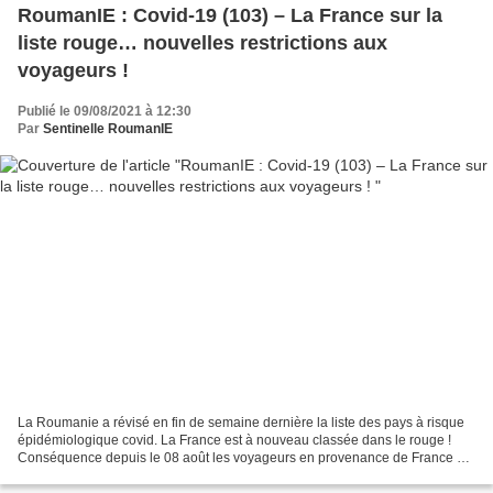
RoumanIE : Covid-19 (103) – La France sur la
liste rouge… nouvelles restrictions aux
voyageurs !
Publié le 09/08/2021 à 12:30
Par
Sentinelle RoumanIE
La Roumanie a révisé en fin de semaine dernière la liste des pays à risque
épidémiologique covid. La France est à nouveau classée dans le rouge !
Conséquence depuis le 08 août les voyageurs en provenance de France qui
souhaitent venir en Roumanie et qui...