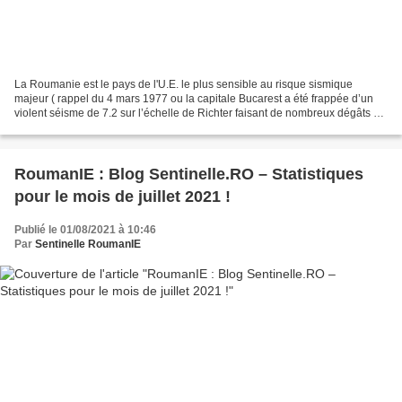
La Roumanie est le pays de l'U.E. le plus sensible au risque sismique
majeur ( rappel du 4 mars 1977 ou la capitale Bucarest a été frappée d’un
violent séisme de 7.2 sur l’échelle de Richter faisant de nombreux dégâts et
victimes = 11 000 blessées et...
RoumanIE : Blog Sentinelle.RO – Statistiques
pour le mois de juillet 2021 !
Publié le 01/08/2021 à 10:46
Par
Sentinelle RoumanIE