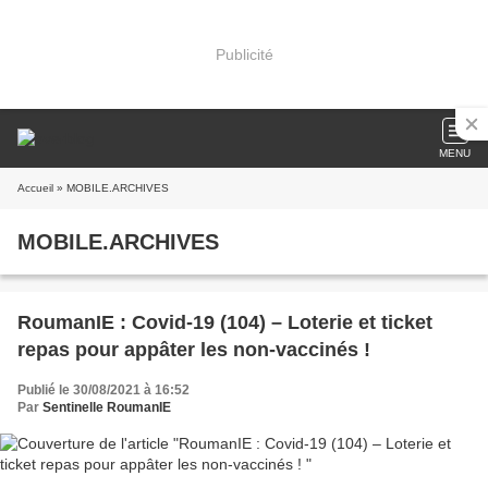
Publicité
MENU
Accueil
» MOBILE.ARCHIVES
MOBILE.ARCHIVES
RoumanIE : Covid-19 (104) – Loterie et ticket
repas pour appâter les non-vaccinés !
Publié le 30/08/2021 à 16:52
Par
Sentinelle RoumanIE