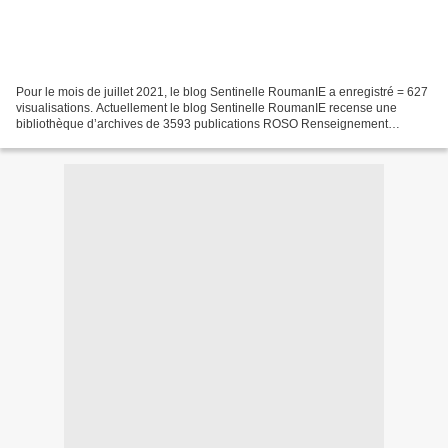
Pour le mois de juillet 2021, le blog Sentinelle RoumanIE a enregistré = 627
visualisations. Actuellement le blog Sentinelle RoumanIE recense une
bibliothèque d’archives de 3593 publications ROSO Renseignement
d’Origine Sources Ouvertes. Des articles...