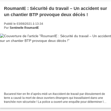
RoumanIE : Sécurité du travail – Un accident sur
un chantier BTP provoque deux décès !
Publié le 03/08/2021 à 13:34
Par
Sentinelle RoumanIE
Bucarest hier en fin d’après-midi un #accident de travail par éboulement de
terre a causé la mort de deux ouvriers étrangers qui travaillaient dans une
tranchée non sécurisée ! La police a ouvert une enquête pour déterminer les
circonstances exactes de...