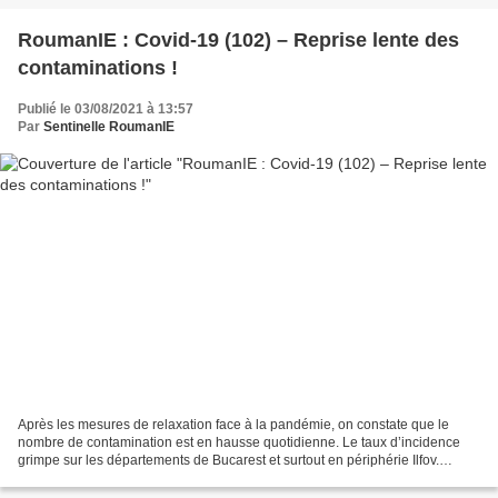
RoumanIE : Covid-19 (102) – Reprise lente des
contaminations !
Publié le 03/08/2021 à 13:57
Par
Sentinelle RoumanIE
Après les mesures de relaxation face à la pandémie, on constate que le
nombre de contamination est en hausse quotidienne. Le taux d’incidence
grimpe sur les départements de Bucarest et surtout en périphérie Ilfov.
Aujourd’hui les autorités sanitaires...