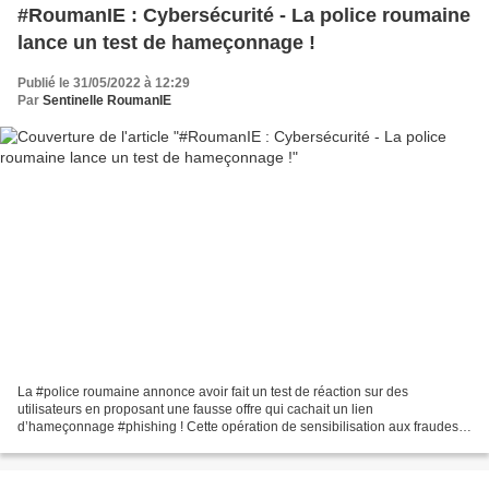
#RoumanIE : Cybersécurité - La police roumaine
lance un test de hameçonnage !
Publié le 31/05/2022 à 12:29
Par
Sentinelle RoumanIE
La #police roumaine annonce avoir fait un test de réaction sur des
utilisateurs en proposant une fausse offre qui cachait un lien
d’hameçonnage #phishing ! Cette opération de sensibilisation aux fraudes
informatiques a eu du succès… près de 20000 utilisateurs...