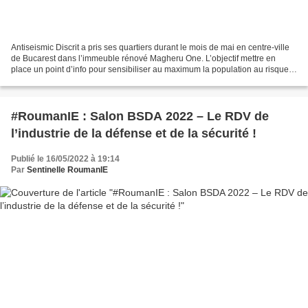
Antiseismic Discrit a pris ses quartiers durant le mois de mai en centre-ville
de Bucarest dans l’immeuble rénové Magheru One. L’objectif mettre en
place un point d’info pour sensibiliser au maximum la population au risque
sismique et les vulnérabilités...
#RoumanIE : Salon BSDA 2022 – Le RDV de
l’industrie de la défense et de la sécurité !
Publié le 16/05/2022 à 19:14
Par
Sentinelle RoumanIE