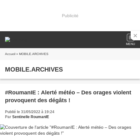
Publicité
MENU
Accueil
» MOBILE.ARCHIVES
MOBILE.ARCHIVES
#RoumanIE : Alerté météo – Des orages violent
provoquent des dégâts !
Publié le 31/05/2022 à 19:24
Par
Sentinelle RoumanIE