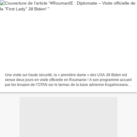
Une visite sur haute sécurité, la « première dame » des USA Jill Biden est
venue deux jours en visite officielle en Roumanie ! A son programme accueil
par les troupes de l’OTAN sur le tarmac de la base aérienne Kogalniceanu.
Accompagnée par l’épouse du...