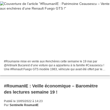
#Roumanie mise en vente aux #enchères cette semaine le 19 mai par
@Artmark Bucarest d’une voiture qui a appartenu à la famille #Ceausescu !
Une #Renault Fuego GTS modèle 1983, véhicule qui avait été offert par les
Ceausescu à l’occasion du mariage de...
#RoumanIE : Veille économique – Baromètre
des lectures semaine 19 !
Publié le 10/05/2022 à 14:23
Par
Sentinelle RoumanIE