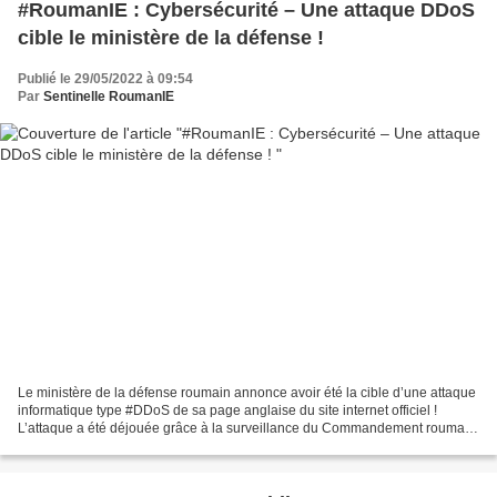
#RoumanIE : Cybersécurité – Une attaque DDoS
cible le ministère de la défense !
Publié le 29/05/2022 à 09:54
Par
Sentinelle RoumanIE
Le ministère de la défense roumain annonce avoir été la cible d’une attaque
informatique type #DDoS de sa page anglaise du site internet officiel !
L’attaque a été déjouée grâce à la surveillance du Commandement roumain
de défense cybernétique militaire...