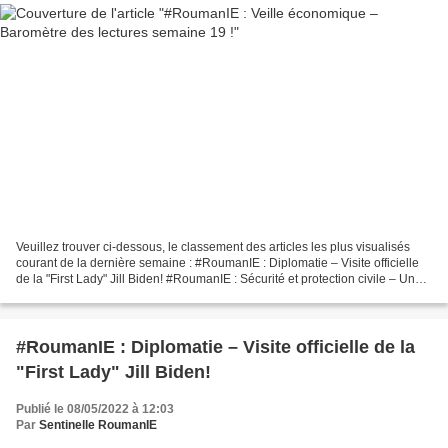
Veuillez trouver ci-dessous, le classement des articles les plus visualisés
courant de la dernière semaine : #RoumanIE : Diplomatie – Visite officielle
de la "First Lady" Jill Biden! #RoumanIE : Sécurité et protection civile – Une
campagne de prévention...
#RoumanIE : Diplomatie – Visite officielle de la
"First Lady" Jill Biden!
Publié le 08/05/2022 à 12:03
Par
Sentinelle RoumanIE