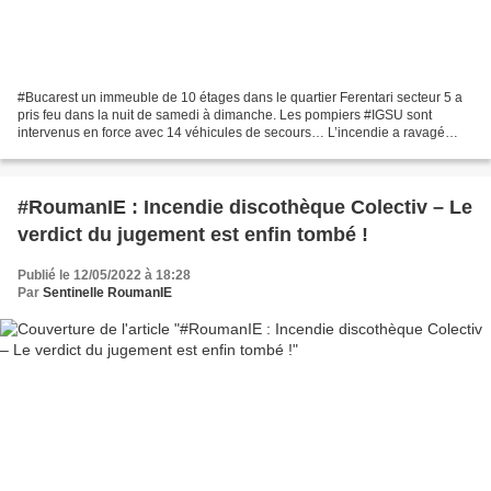
#Bucarest un immeuble de 10 étages dans le quartier Ferentari secteur 5 a
pris feu dans la nuit de samedi à dimanche. Les pompiers #IGSU sont
intervenus en force avec 14 véhicules de secours… L’incendie a ravagé
l’immeuble laissant derrière lui de nombreuses...
#RoumanIE : Incendie discothèque Colectiv – Le
verdict du jugement est enfin tombé !
Publié le 12/05/2022 à 18:28
Par
Sentinelle RoumanIE