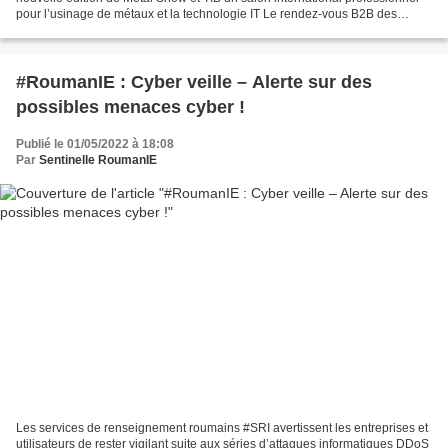
pour l’usinage de métaux et la technologie IT Le rendez-vous B2B des
industriels du secteur de la métallurgie...
#RoumanIE : Cyber veille – Alerte sur des
possibles menaces cyber !
Publié le 01/05/2022 à 18:08
Par
Sentinelle RoumanIE
Les services de renseignement roumains #SRI avertissent les entreprises et
utilisateurs de rester vigilant suite aux séries d’attaques informatiques DDoS