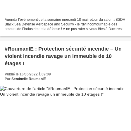
Agenda l’événement de la semaine mercredi 18 mai retour du salon #BSDA
Black Sea Defense Aerospace and Security - le rdv incontournable des
acteurs de l’industrie de la défense ! A ne pas rater si vous êtes à Bucarest !
Ce salon pro se déroulera du 18...
#RoumanIE : Protection sécurité incendie – Un
violent incendie ravage un immeuble de 10
étages !
Publié le 16/05/2022 à 09:09
Par
Sentinelle RoumanIE