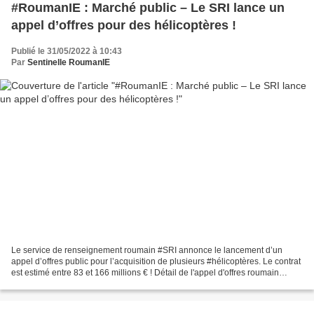
#RoumanIE : Marché public – Le SRI lance un
appel d’offres pour des hélicoptères !
Publié le 31/05/2022 à 10:43
Par
Sentinelle RoumanIE
Le service de renseignement roumain #SRI annonce le lancement d’un
appel d’offres public pour l’acquisition de plusieurs #hélicoptères. Le contrat
est estimé entre 83 et 166 millions € ! Détail de l'appel d'offres roumain
ouvert le 28 mai 2022! #servicerenseignement...