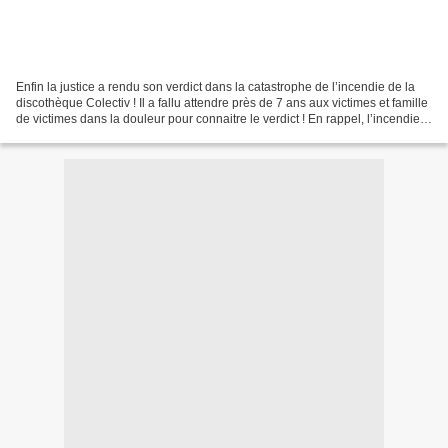
Enfin la justice a rendu son verdict dans la catastrophe de l’incendie de la
discothèque Colectiv ! Il a fallu attendre près de 7 ans aux victimes et famille
de victimes dans la douleur pour connaitre le verdict ! En rappel, l’incendie
meurtrier de la...