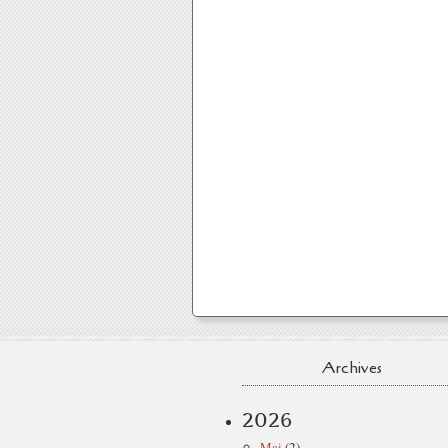
Archives
2026
Mai
(2)