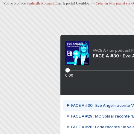
Voir le profil de
Sentinelle RoumanIE
sur le portail Overblog
Créer un blog gratuit sur 
FACE A - un podcast 
FACE A #30 : Eve A
0:00
FACE A #30 : Eve Angeli raconte "A
FACE A #29 : MC Solaar raconte "
FACE A #28 : Lorie raconte "Je vais