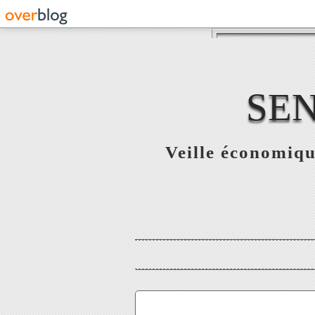
SE
Veille économiqu