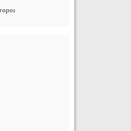
ropos