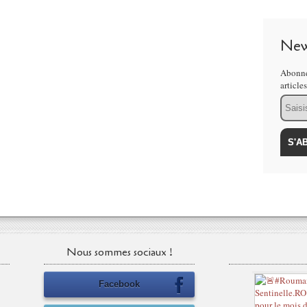
New
Abonne
article
Email
Nous sommes sociaux !
Facebook