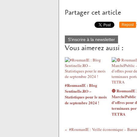
Partager cet article
Repost
S'inscrire à la newsletter
Vous aimerez aussi :
#RoumanIE : Blog
🔴 RoumanIE 
Sentinelle.RO –
MarchéPublic 
Statistiques pour le mois
d’offres pour d
de septembre 2024 !
terminaux port
TETRA