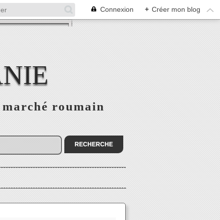
Connexion
+
Créer mon blog
NIE
le marché roumain