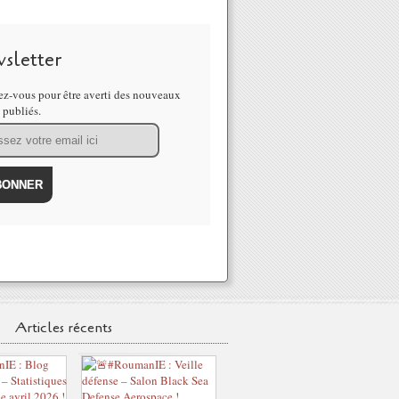
sletter
z-vous pour être averti des nouveaux
s publiés.
Articles récents