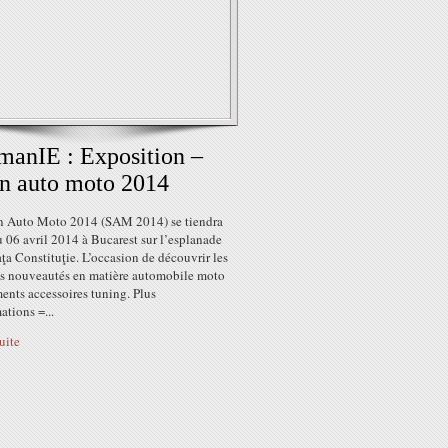
anIE : Exposition –
n auto moto 2014
n Auto Moto 2014 (SAM 2014) se tiendra
 06 avril 2014 à Bucarest sur l’esplanade
aţa Constituţie. L’occasion de découvrir les
es nouveautés en matière automobile moto
ents accessoires tuning. Plus
ations =...
suite