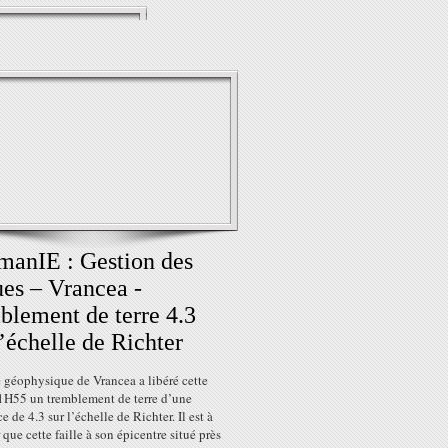
anIE : Gestion des
ues – Vrancea -
blement de terre 4.3
l’échelle de Richter
e géophysique de Vrancea a libéré cette
01H55 un tremblement de terre d’une
e de 4.3 sur l’échelle de Richter. Il est à
 que cette faille à son épicentre situé près