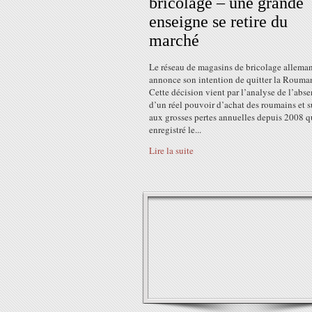
bricolage – une grande
enseigne se retire du
marché
Le réseau de magasins de bricolage allema
annonce son intention de quitter la Rouma
Cette décision vient par l’analyse de l’abs
d’un réel pouvoir d’achat des roumains et s
aux grosses pertes annuelles depuis 2008 q
enregistré le...
Lire la suite