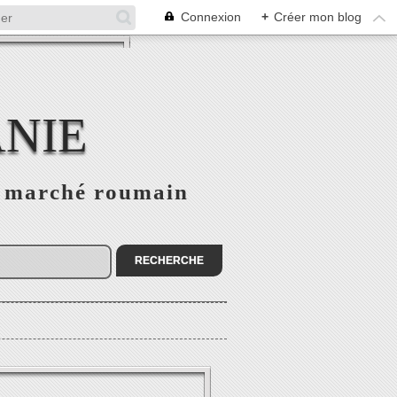
Connexion
+
Créer mon blog
NIE
le marché roumain