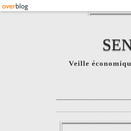
SE
Veille économiqu