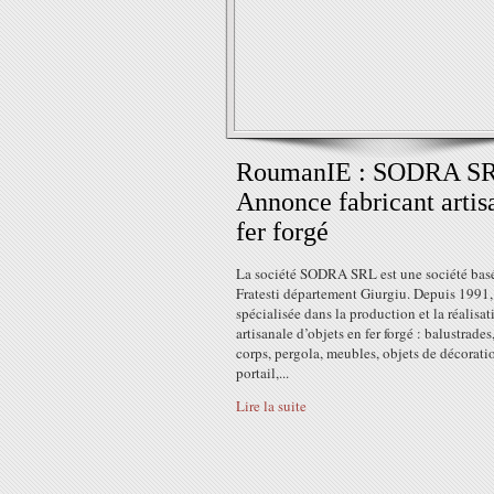
RoumanIE : SODRA SR
Annonce fabricant artis
fer forgé
La société SODRA SRL est une société bas
Fratesti département Giurgiu. Depuis 1991, 
spécialisée dans la production et la réalisat
artisanale d’objets en fer forgé : balustrades
corps, pergola, meubles, objets de décorati
portail,...
Lire la suite