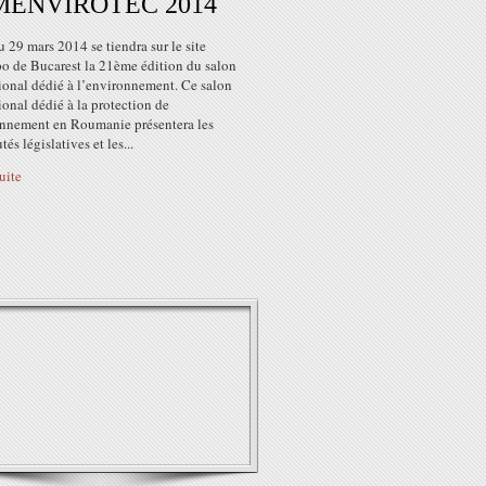
ENVIROTEC 2014
 29 mars 2014 se tiendra sur le site
 de Bucarest la 21ème édition du salon
ional dédié à l’environnement. Ce salon
ional dédié à la protection de
onnement en Roumanie présentera les
és législatives et les...
suite