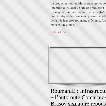
Le producteur italien Marchesa annonce s
intention d’installer un site de production
(fromagerie) sur la commune de Păuşeşti-M
pour fabriquer des fromages type mozzarell
de lait de la région roumaine d’Olténie. Av
main œuvre et une...
Lire la suite
RoumanIE : Infrastruct
– l’autoroute Comarnic
Brasov signature repous