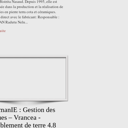
Bistrita Nasaud. Depuis 1995, elle est
sée dans la production et la réalisation de
s en pierre terra cota et céramiques.
direct avec le fabricant: Responsable :
N Radutu Nelu...
suite
anIE : Gestion des
ues – Vrancea -
blement de terre 4.8