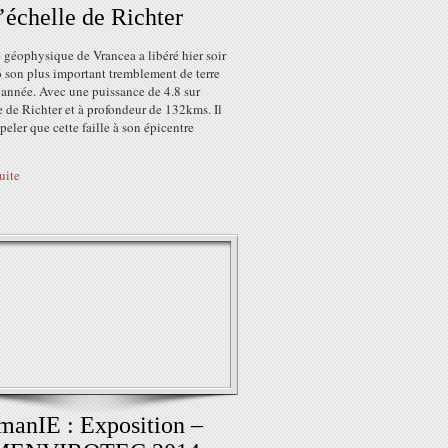
l’échelle de Richter
e géophysique de Vrancea a libéré hier soir
 son plus important tremblement de terre
 année. Avec une puissance de 4.8 sur
e de Richter et à profondeur de 132kms. Il
ppeler que cette faille à son épicentre
suite
anIE : Exposition –