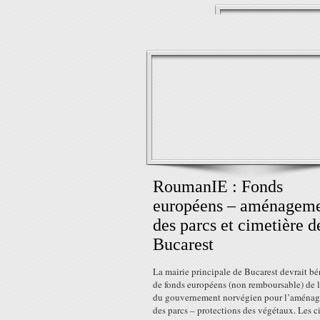
RoumanIE : Fonds
européens – aménagem
des parcs et cimetière d
Bucarest
La mairie principale de Bucarest devrait bé
de fonds européens (non remboursable) de l
du gouvernement norvégien pour l’aména
des parcs – protections des végétaux. Les ci