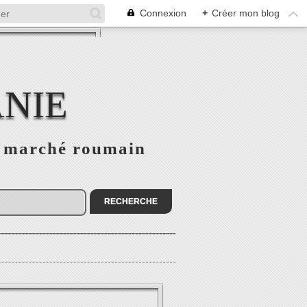
Connexion
+
Créer mon blog
NIE
le marché roumain