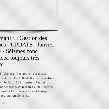
anIE : Gestion des
ues - UPDATE– Janvier
 - Séismes zone
cea toujours très
ve
- Vrancea - Une nouvelle secousse
 de 4.7 sur l’échelle de Richter ce matin à
rofondeur 126 kilométres. A noter
t des secousses récentes sur la Bulgarie
 janvier. La zone Vrancea est le risque
nt d’un tremblement...
suite