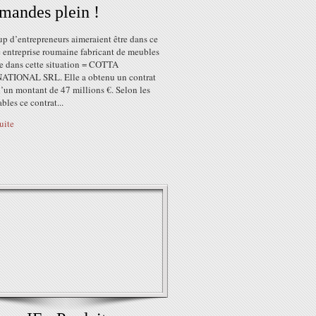
andes plein !
p d’entrepreneurs aimeraient être dans ce
e entreprise roumaine fabricant de meubles
ve dans cette situation = COTTA
TIONAL SRL. Elle a obtenu un contrat
’un montant de 47 millions €. Selon les
bles ce contrat...
suite