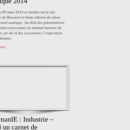
ique 2014
 09 mars 2014 se tiendra sur le site
 de Bucarest la 6ème édition du salon
ional nautique. Au-delà des présentations
nières nouveautés en matière bateaux de
e, jet ski et des accessoires, l’exposition
lement...
suite
anIE : Industrie –
 un carnet de