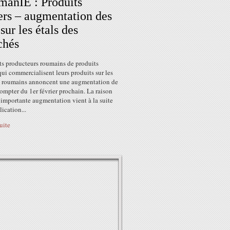
anIE : Produits
iers – augmentation des
 sur les étals des
chés
ts producteurs roumains de produits
 qui commercialisent leurs produits sur les
 roumains annoncent une augmentation de
mpter du 1er février prochain. La raison
 importante augmentation vient à la suite
lication...
suite