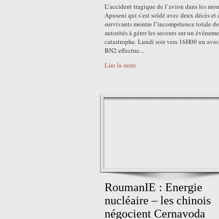
L’accident tragique de l’avion dans les mon
Apuseni qui s’est soldé avec deux décès et 
survivants montre l’incompétence totale de
autorités à gérer les secours sur un événem
catastrophe. Lundi soir vers 16H00 un avio
BN2 effectue...
Lire la suite
RoumanIE : Energie
nucléaire – les chinois
négocient Cernavoda