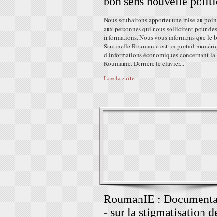
bon sens nouvelle polit
Nous souhaitons apporter une mise au poin
aux personnes qui nous sollicitent pour des
informations. Nous vous informons que le 
Sentinelle Roumanie est un portail numéri
d’informations économiques concernant la
Roumanie. Derrière le clavier...
Lire la suite
RoumanIE : Documenta
- sur la stigmatisation d