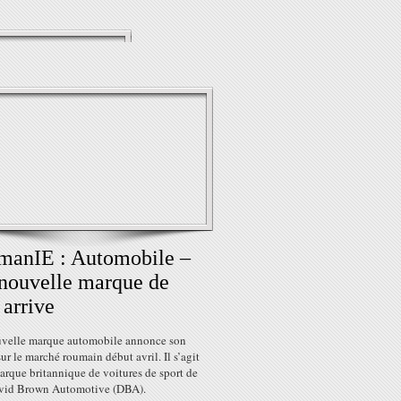
manIE : Automobile –
nouvelle marque de
 arrive
velle marque automobile annonce son
sur le marché roumain début avril. Il s’agit
arque britannique de voitures de sport de
vid Brown Automotive (DBA).