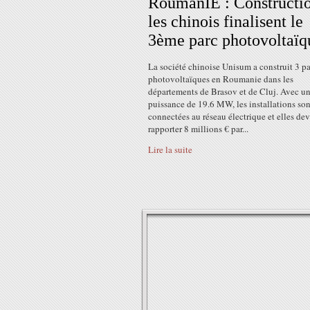
RoumanIE : Constructi
les chinois finalisent le
3ème parc photovoltaïq
La société chinoise Unisum a construit 3 pa
photovoltaïques en Roumanie dans les
départements de Brasov et de Cluj. Avec u
puissance de 19.6 MW, les installations son
connectées au réseau électrique et elles dev
rapporter 8 millions € par...
Lire la suite