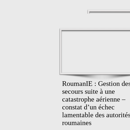
RoumanIE : Gestion de
secours suite à une
catastrophe aérienne –
constat d’un échec
lamentable des autorité
roumaines