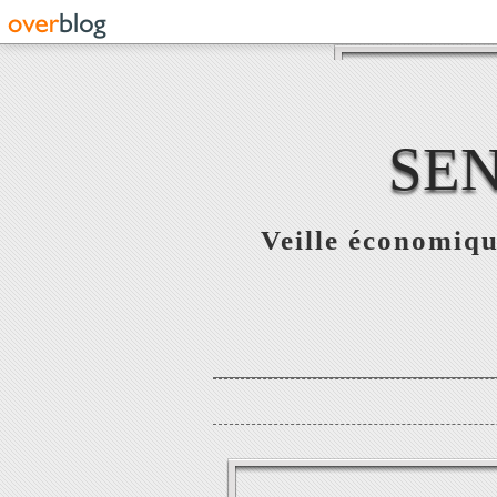
SE
Veille économiqu