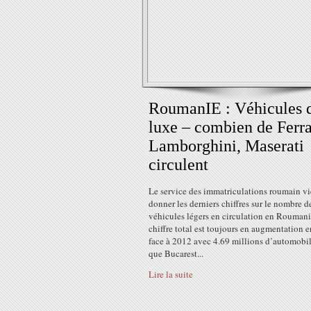
RoumanIE : Véhicules 
luxe – combien de Ferra
Lamborghini, Maserati
circulent
Le service des immatriculations roumain vi
donner les derniers chiffres sur le nombre d
véhicules légers en circulation en Roumani
chiffre total est toujours en augmentation 
face à 2012 avec 4.69 millions d’automobil
que Bucarest...
Lire la suite