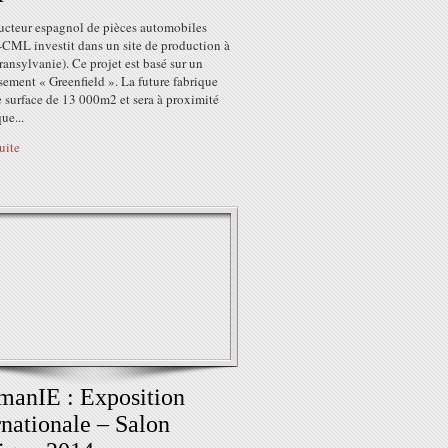
ucteur espagnol de pièces automobiles
-CML investit dans un site de production à
ransylvanie). Ce projet est basé sur un
sement « Greenfield ». La future fabrique
 surface de 13 000m2 et sera à proximité
ue...
suite
anIE : Exposition
rnationale – Salon