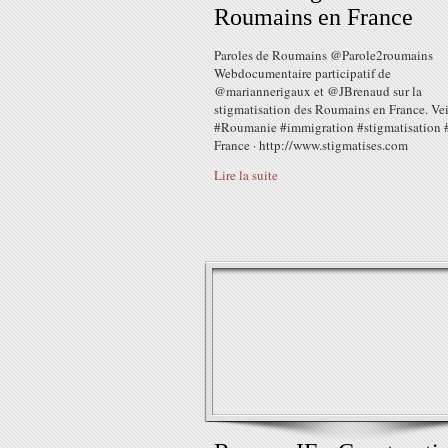
Roumains en France
Paroles de Roumains @Parole2roumains
Webdocumentaire participatif de
@mariannerigaux et @JBrenaud sur la
stigmatisation des Roumains en France. Vei
#Roumanie #immigration #stigmatisation
France · http://www.stigmatises.com
Lire la suite