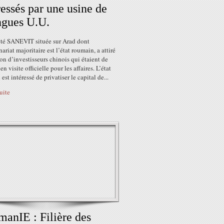
ressés par une usine de
ngues U.U.
été SANEVIT située sur Arad dont
nariat majoritaire est l’état roumain, a attiré
ion d’investisseurs chinois qui étaient de
en visite officielle pour les affaires. L’état
est intéressé de privatiser le capital de...
suite
anIE : Filière des