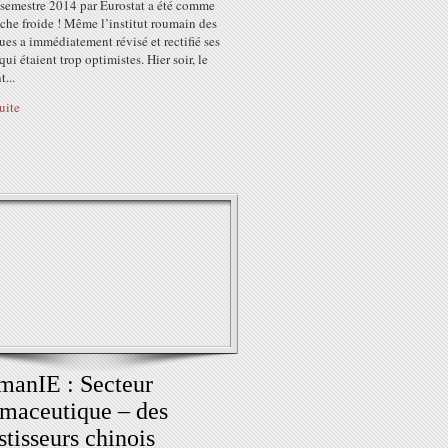
 semestre 2014 par Eurostat a été comme
che froide ! Même l’institut roumain des
ques a immédiatement révisé et rectifié ses
 qui étaient trop optimistes. Hier soir, le
t...
suite
anIE : Secteur
maceutique – des
stisseurs chinois