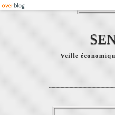
SE
Veille économiqu