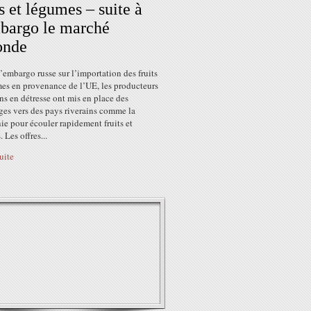
ts et légumes – suite à
bargo le marché
onde
l’embargo russe sur l’importation des fruits
mes en provenance de l’UE, les producteurs
s en détresse ont mis en place des
ges vers des pays riverains comme la
e pour écouler rapidement fruits et
 Les offres...
suite