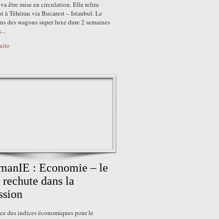
a être mise en circulation. Elle relira
 à Téhéran via Bucarest – Istanbul. Le
ans des wagons super luxe dure 2 semaines
...
suite
manIE : Economie – le
 rechute dans la
ssion
ce des indices économiques pour le