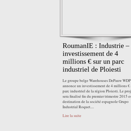
RoumanIE : Industrie –
investissement de 4
millions € sur un parc
industriel de Ploiesti
Le groupe belge Warehouses DePauw WDP
annonce un investissement de 4 millions € 
parc industriel de la région Ploiesti. Le pro
sera finalisé fin du premier trimestre 2015 es
destination de la société espagnole Grupo
Industrial Roquet....
Lire la suite