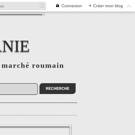
Connexion
+
Créer mon blog
NIE
le marché roumain