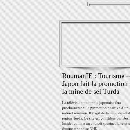
RoumanIE : Tourisme –
Japon fait la promotion
la mine de sel Turda
La télévision nationale japonaise fera
prochainement la promotion positive d’un 
naturel roumain. Il s’agit de la mine de sel d
région Turda. Ce site est considéré par Bus
Insider comme un endroit spectaculaire et 
équipe japonaise NHK...