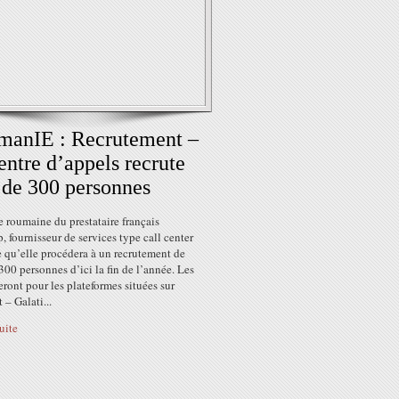
manIE : Recrutement –
entre d’appels recrute
 de 300 personnes
le roumaine du prestataire français
 fournisseur de services type call center
 qu’elle procédera à un recrutement de
300 personnes d’ici la fin de l’année. Les
eront pour les plateformes situées sur
 – Galati...
suite