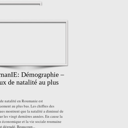
manIE: Démographie –
aux de natalité au plus
!
 de natalité en Roumanie est
uement au plus bas. Les chiffres des
ques montrent que la natalité a diminué de
ur les vingt dernières années. En cause la
on économique et la vie sociale roumaine
nt dégradé. Beaucoup...