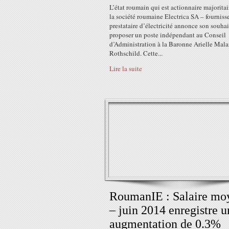
L’état roumain qui est actionnaire majoritai
la société roumaine Electrica SA – fourniss
prestataire d’électricité annonce son souhai
proposer un poste indépendant au Conseil
d’Administration à la Baronne Arielle Mala
Rothschild. Cette...
Lire la suite
RoumanIE : Salaire mo
– juin 2014 enregistre u
augmentation de 0.3%