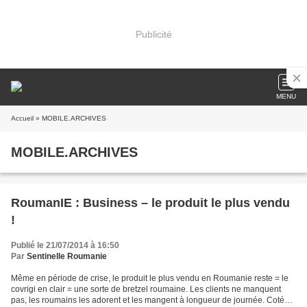
Publicité
MENU
Accueil
» MOBILE.ARCHIVES
MOBILE.ARCHIVES
RoumanIE : Business – le produit le plus vendu
!
Publié le 21/07/2014 à 16:50
Par
Sentinelle Roumanie
Même en période de crise, le produit le plus vendu en Roumanie reste = le
covrigi en clair = une sorte de bretzel roumaine. Les clients ne manquent
pas, les roumains les adorent et les mangent à longueur de journée. Coté