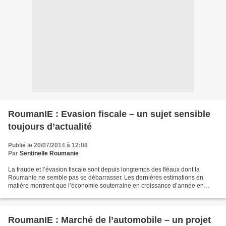
RoumanIE : Evasion fiscale – un sujet sensible
toujours d’actualité
Publié le 20/07/2014 à 12:08
Par
Sentinelle Roumanie
La fraude et l’évasion fiscale sont depuis longtemps des fléaux dont la
Roumanie ne semble pas se débarrasser. Les dernières estimations en
matière montrent que l’économie souterraine en croissance d’année en
année se chiffre actuellement à 23 milliards...
RoumanIE : Marché de l’automobile – un projet