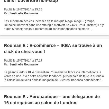
dans l’ouverture non-stop
Publié le 16/07/2014 à 15:35
Par
Sentinelle Roumanie
Les supermarchés et superettes de la marque Mega Image – groupe
Delhaize innovent dans une stratégie d’ouverture 24/24. Pour l’instant, il n’y
a que 5 enseignes (sur Bucarest) qui fonctionnent dans ce mode
d’ouverture. En fonction des résultats d’autres...
RoumanIE : E-commerce – IKEA se trouve à un
click de chez vous !
Publié le 15/07/2014 à 17:17
Par
Sentinelle Roumanie
Le géant suédois IKEA présent en Roumanie se lance via internet dans la
vente on-line. Avec cette nouvelle tendance, plus besoin de faire la queue à
la caisse ou de venir dans le magasin de Bucarest Baneasa pour acheter
des meubles ou des objets de décorations....
RoumanIE : Aéronautique – une délégation de
16 entreprises au salon de Londres