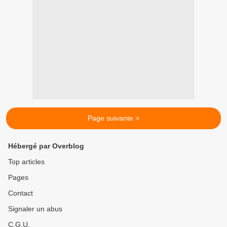
Page suivante >
Hébergé par Overblog
Top articles
Pages
Contact
Signaler un abus
C.G.U.