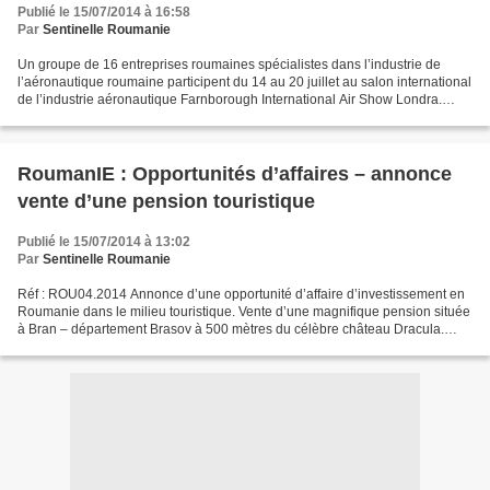
Publié le 15/07/2014 à 16:58
Par
Sentinelle Roumanie
Un groupe de 16 entreprises roumaines spécialistes dans l’industrie de
l’aéronautique roumaine participent du 14 au 20 juillet au salon international
de l’industrie aéronautique Farnborough International Air Show Londra.
Parmi les entreprises qui ont...
RoumanIE : Opportunités d’affaires – annonce
vente d’une pension touristique
Publié le 15/07/2014 à 13:02
Par
Sentinelle Roumanie
Réf : ROU04.2014 Annonce d’une opportunité d’affaire d’investissement en
Roumanie dans le milieu touristique. Vente d’une magnifique pension située
à Bran – département Brasov à 500 mètres du célèbre château Dracula.
L’établissement construction 2007...