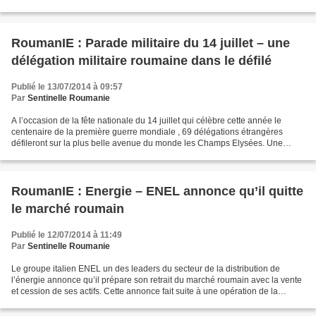
d’exportations visés sont l’Afrique,...
RoumanIE : Parade militaire du 14 juillet – une
délégation militaire roumaine dans le défilé
Publié le 13/07/2014 à 09:57
Par
Sentinelle Roumanie
A l’occasion de la fête nationale du 14 juillet qui célèbre cette année le
centenaire de la première guerre mondiale , 69 délégations étrangères
défileront sur la plus belle avenue du monde les Champs Elysées. Une
délégation militaire roumaine aura l’honneur...
RoumanIE : Energie – ENEL annonce qu’il quitte
le marché roumain
Publié le 12/07/2014 à 11:49
Par
Sentinelle Roumanie
Le groupe italien ENEL un des leaders du secteur de la distribution de
l’énergie annonce qu’il prépare son retrait du marché roumain avec la vente
et cession de ses actifs. Cette annonce fait suite à une opération de la
réduction de sa dette en Roumanie...