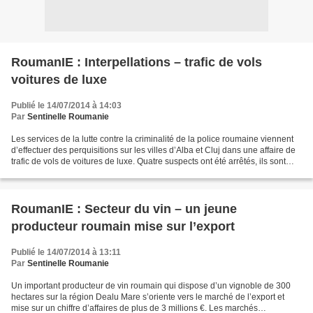
RoumanIE : Interpellations – trafic de vols
voitures de luxe
Publié le 14/07/2014 à 14:03
Par
Sentinelle Roumanie
Les services de la lutte contre la criminalité de la police roumaine viennent
d’effectuer des perquisitions sur les villes d’Alba et Cluj dans une affaire de
trafic de vols de voitures de luxe. Quatre suspects ont été arrêtés, ils sont
soupçonnés d’avoir...
RoumanIE : Secteur du vin – un jeune
producteur roumain mise sur l’export
Publié le 14/07/2014 à 13:11
Par
Sentinelle Roumanie
Un important producteur de vin roumain qui dispose d’un vignoble de 300
hectares sur la région Dealu Mare s’oriente vers le marché de l’export et
mise sur un chiffre d’affaires de plus de 3 millions €. Les marchés