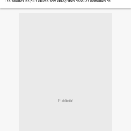
Les salaires les plus élevés sont enregistrés dans les domaines de
l’extraction pétrolière et du gaz naturel...
Publicité