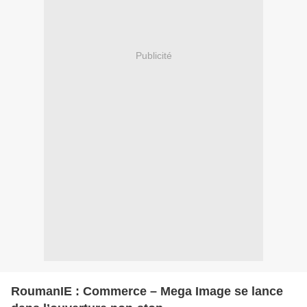
Publicité
RoumanIE : Commerce – Mega Image se lance