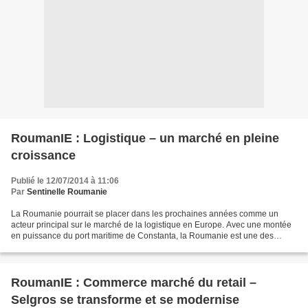
RoumanIE : Logistique – un marché en pleine
croissance
Publié le 12/07/2014 à 11:06
Par
Sentinelle Roumanie
La Roumanie pourrait se placer dans les prochaines années comme un
acteur principal sur le marché de la logistique en Europe. Avec une montée
en puissance du port maritime de Constanta, la Roumanie est une des
portes d’entrée de l’Europe. Le secteur du...
RoumanIE : Commerce marché du retail –
Selgros se transforme et se modernise