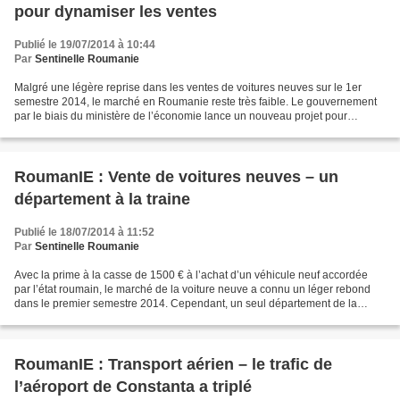
pour dynamiser les ventes
Publié le 19/07/2014 à 10:44
Par
Sentinelle Roumanie
Malgré une légère reprise dans les ventes de voitures neuves sur le 1er
semestre 2014, le marché en Roumanie reste très faible. Le gouvernement
par le biais du ministère de l’économie lance un nouveau projet pour
dynamiser le secteur de l’industrie automobile...
RoumanIE : Vente de voitures neuves – un
département à la traine
Publié le 18/07/2014 à 11:52
Par
Sentinelle Roumanie
Avec la prime à la casse de 1500 € à l’achat d’un véhicule neuf accordée
par l’état roumain, le marché de la voiture neuve a connu un léger rebond
dans le premier semestre 2014. Cependant, un seul département de la
Roumanie n’a enregistré aucune immatriculation...
RoumanIE : Transport aérien – le trafic de
l’aéroport de Constanta a triplé