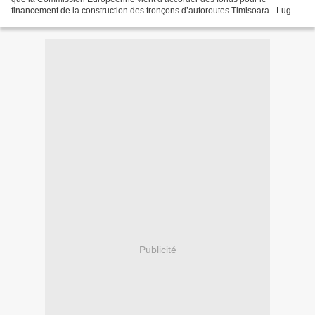
financement de la construction des tronçons d’autoroutes Timisoara –Lugoj
et du contournement de la ville de Timisoara....
Publicité