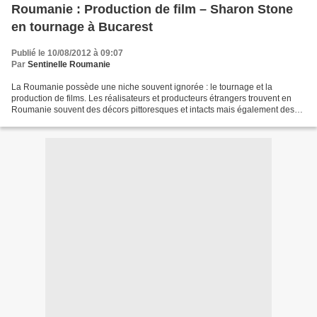
Roumanie : Production de film – Sharon Stone
en tournage à Bucarest
Publié le 10/08/2012 à 09:07
Par
Sentinelle Roumanie
La Roumanie possède une niche souvent ignorée : le tournage et la
production de films. Les réalisateurs et producteurs étrangers trouvent en
Roumanie souvent des décors pittoresques et intacts mais également des
studios et un plateau de décors proche...