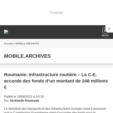
Publicité
MENU
Accueil
» MOBILE.ARCHIVES
MOBILE.ARCHIVES
Roumanie: Infrastructure routière – La C.E.
accorde des fonds d’un montant de 248 millions
€
Publié le 18/08/2012 à 10:10
Par
Sentinelle Roumanie
Le ministère des transports et des infrastructures roumain vient d’annoncer
que la Commission Européenne vient d’accorder des fonds pour le