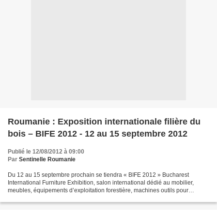
Roumanie : Exposition internationale filière du
bois – BIFE 2012 - 12 au 15 septembre 2012
Publié le 12/08/2012 à 09:00
Par
Sentinelle Roumanie
Du 12 au 15 septembre prochain se tiendra « BIFE 2012 » Bucharest
International Furniture Exhibition, salon international dédié au mobilier,
meubles, équipements d’exploitation forestière, machines outils pour
l’usinage du bois. Il rassemble les producteurs,...