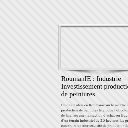
RoumanIE : Industrie –
Investissement product
de peintures
Un des leaders en Roumanie sur le marché d
production de peintures le groupe Policolo
de finaliser une transaction d’achat sur Buc
d’un terrain industriel de 2.5 hectares. Le 
construira un nouveau site de production d