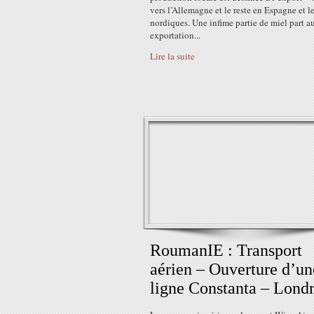
vers l’Allemagne et le reste en Espagne et l
nordiques. Une infime partie de miel part a
exportation...
Lire la suite
RoumanIE : Transport
aérien – Ouverture d’un
ligne Constanta – Lond