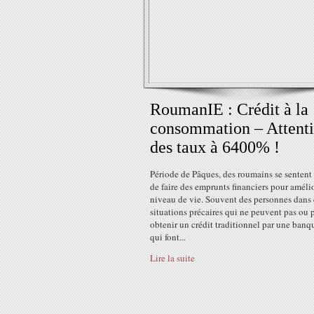
RoumanIE : Crédit à la
consommation – Attent
des taux à 6400% !
Période de Pâques, des roumains se sentent
de faire des emprunts financiers pour amélio
niveau de vie. Souvent des personnes dans
situations précaires qui ne peuvent pas ou 
obtenir un crédit traditionnel par une banq
qui font...
Lire la suite