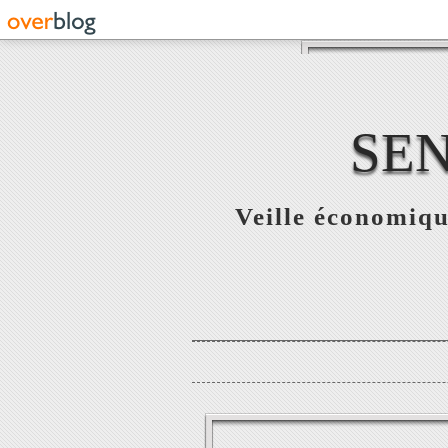
SE
Veille économiqu