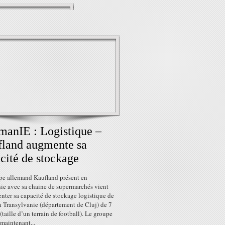
anIE : Logistique –
land augmente sa
cité de stockage
pe allemand Kaufland présent en
e avec sa chaine de supermarchés vient
nter sa capacité de stockage logistique de
n Transylvanie (département de Cluj) de 7
taille d’un terrain de football). Le groupe
maintenant...