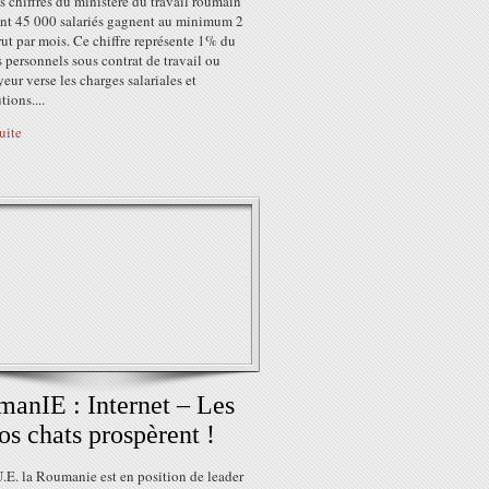
s chiffres du ministère du travail roumain
nt 45 000 salariés gagnent au minimum 2
ut par mois. Ce chiffre représente 1% du
s personnels sous contrat de travail ou
eur verse les charges salariales et
tions....
suite
anIE : Internet – Les
os chats prospèrent !
.E. la Roumanie est en position de leader