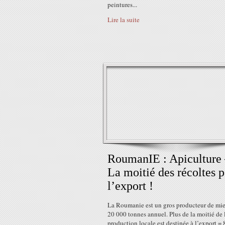
peintures...
Lire la suite
RoumanIE : Apiculture
La moitié des récoltes 
l’export !
La Roumanie est un gros producteur de mie
20 000 tonnes annuel. Plus de la moitié de 
production locale est destinée à l’export =