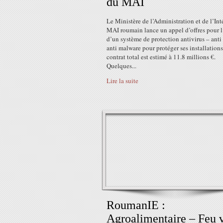
du MAI
Le Ministère de l’Administration et de l’Int
MAI roumain lance un appel d’offres pour l
d’un système de protection antivirus – ant
anti malware pour protéger ses installations
contrat total est estimé à 11.8 millions €.
Quelques...
Lire la suite
RoumanIE :
Agroalimentaire – Feu v