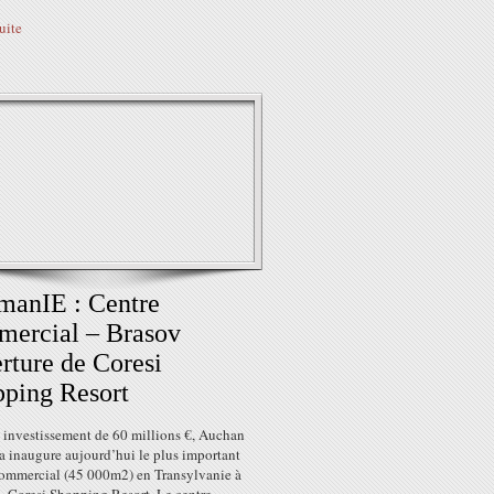
suite
manIE : Centre
ercial – Brasov
rture de Coresi
ping Resort
 investissement de 60 millions €, Auchan
 inaugure aujourd’hui le plus important
commercial (45 000m2) en Transylvanie à