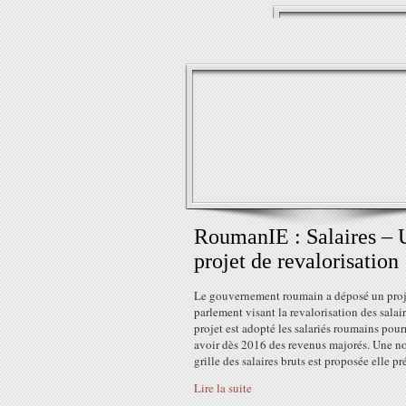
RoumanIE : Salaires – 
projet de revalorisation
Le gouvernement roumain a déposé un proj
parlement visant la revalorisation des salair
projet est adopté les salariés roumains pour
avoir dès 2016 des revenus majorés. Une n
grille des salaires bruts est proposée elle pré
Lire la suite