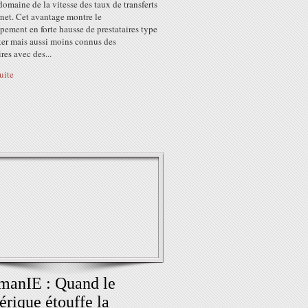
domaine de la vitesse des taux de transferts
rnet. Cet avantage montre le
ement en forte hausse de prestataires type
ter mais aussi moins connus des
ires avec des...
suite
manIE : Quand le
rique étouffe la