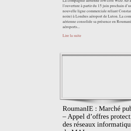
La compagnie aérienne low-cost Wizz Air
l’ouverture à partir du 15 juin prochain d’u
nouvelle ligne commerciale reliant Consta
noire) à Londres aéroport de Luton. La co
aérienne consolide sa présence en Roumani
aéroports...
Lire la suite
RoumanIE : Marché pub
– Appel d’offres protect
des réseaux informatiqu