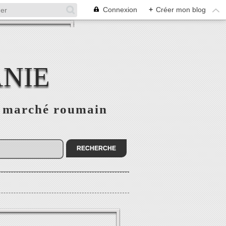
Connexion
+
Créer mon blog
NIE
le marché roumain