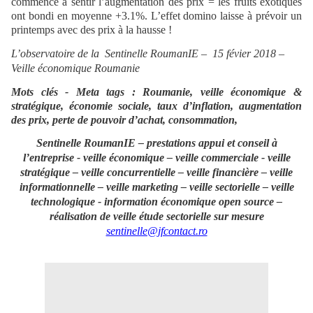
commencé à sentir l’augmentation des prix = les fruits exotiques
ont bondi en moyenne +3.1%. L’effet domino laisse à prévoir un
printemps avec des prix à la hausse !
L’observatoire de la Sentinelle RoumanIE – 15 févier 2018 –
Veille économique Roumanie
Mots clés - Meta tags : Roumanie, veille économique &
stratégique, économie sociale, taux d’inflation, augmentation
des prix, perte de pouvoir d’achat, consommation,
Sentinelle RoumanIE – prestations appui et conseil à
l’entreprise - veille économique – veille commerciale - veille
stratégique – veille concurrentielle – veille financière – veille
informationnelle – veille marketing – veille sectorielle – veille
technologique - information économique open source
–
réalisation de veille étude sectorielle sur mesure
sentinelle@jfcontact.ro