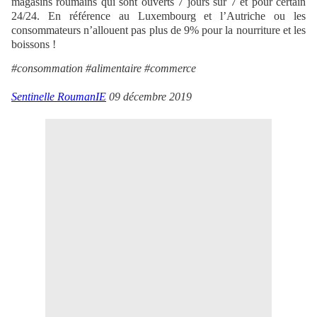
magasins roumains qui sont ouverts 7 jours sur 7 et pour certain
24/24. En référence au Luxembourg et l’Autriche ou les
consommateurs n’allouent pas plus de 9% pour la nourriture et les
boissons !
#consommation #alimentaire #commerce
Sentinelle RoumanIE
09 décembre 2019