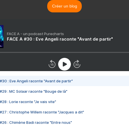
Créer un blog
FACE A - un podcast Purecharts
FACE A #30 : Eve Angeli raconte "Avant de partir"
#30 : Eve Angeli raconte "Avant de partir"
#29 : MC Solaar raconte "Bouge de là"
28 : Lorie raconte "Je vais vite"
#27 : Christophe Willem raconte "Jacques a dit"
#26 : Chimène Badi raconte "Entre nous"