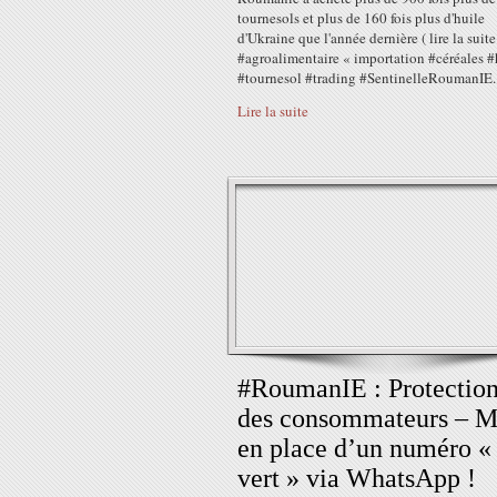
tournesols et plus de 160 fois plus d'huile
d'Ukraine que l'année dernière ( lire la suite
#agroalimentaire « importation #céréales #
#tournesol #trading #SentinelleRoumanIE..
Lire la suite
#RoumanIE : Protectio
des consommateurs – M
en place d’un numéro «
vert » via WhatsApp !