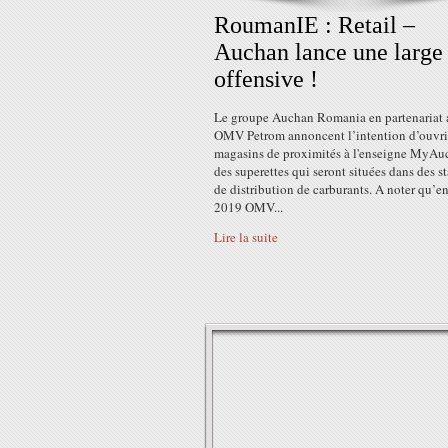
RoumanIE : Retail –
Auchan lance une large
offensive !
Le groupe Auchan Romania en partenariat 
OMV Petrom annoncent l’intention d’ouvri
magasins de proximités à l'enseigne MyAu
des superettes qui seront situées dans des s
de distribution de carburants. A noter qu’en
2019 OMV...
Lire la suite