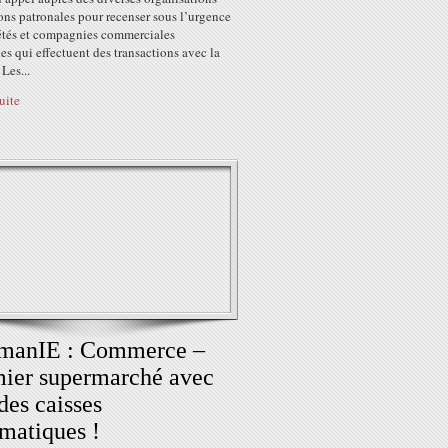
ons patronales pour recenser sous l’urgence
iétés et compagnies commerciales
s qui effectuent des transactions avec la
 Les...
suite
manIE : Commerce –
ier supermarché avec
des caisses
matiques !