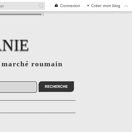
Connexion
+
Créer mon blog
NIE
le marché roumain