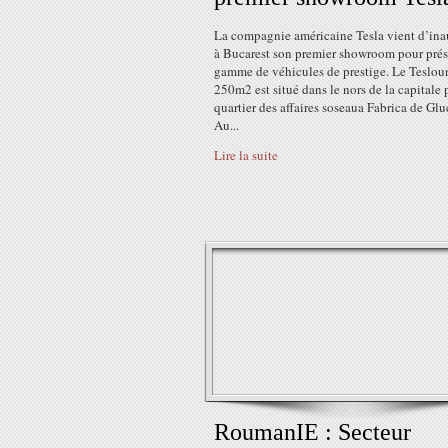
La compagnie américaine Tesla vient d’ina
à Bucarest son premier showroom pour prés
gamme de véhicules de prestige. Le Teslou
250m2 est situé dans le nors de la capitale 
quartier des affaires soseaua Fabrica de Glu
Au...
Lire la suite
RoumanIE : Secteur