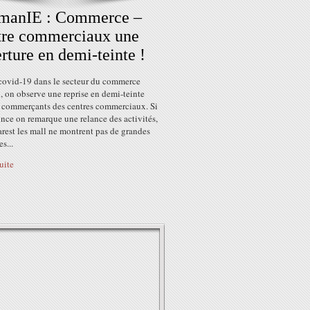
manIE : Commerce –
tre commerciaux une
rture en demi-teinte !
 covid-19 dans le secteur du commerce
 on observe une reprise en demi-teinte
s commerçants des centres commerciaux. Si
nce on remarque une relance des activités,
rest les mall ne montrent pas de grandes
s...
suite