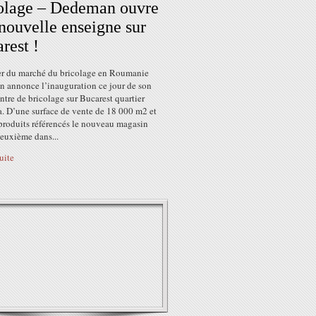
olage – Dedeman ouvre
nouvelle enseigne sur
rest !
er du marché du bricolage en Roumanie
 annonce l’inauguration ce jour de son
tre de bricolage sur Bucarest quartier
. D’une surface de vente de 18 000 m2 et
produits référencés le nouveau magasin
deuxième dans...
suite