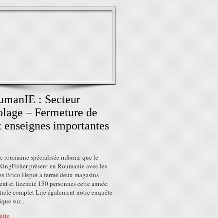
manIE : Secteur
olage – Fermeture de
 enseignes importantes
e roumaine spécialisée informe que le
KingFisher présent en Roumanie avec les
es Brico Depot a fermé deux magasins
nt et licencié 150 personnes cette année.
rticle complet Lire également notre enquête
que sur...
suite