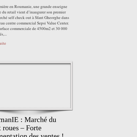
mière en Roumanie, une grande enseigne
e du retail vient d’inaugurer son premier
rché self check out à Sfant Gheorghe dans
eau centre commercial Sepsi Value Center.
urface commerciale de 4500m2 et 30 000
s,...
suite
manIE : Marché du
 roues – Forte
entation des ventes !