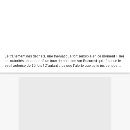
Le traitement des déchets, une thématique fort sensible en ce moment ! Hier
les autorités ont annoncé un taux de pollution sur Bucarest qui dépasse le
seuil autorisé de 10 fois ! D'autant plus que l’alerte que cette incident de
pollution de l’air a été...