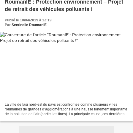
RoumanIE : Protection environnement – Projet
de retrait des véhicules polluants !
Publié le 10/04/2019 à 12:19
Par
Sentinelle RoumanIE
La ville de Iasi nord-est du pays est confrontée comme plusieurs villes
roumaines de grandes d’agglomérations à une hausse fortement importante
de la pollution de l’air (particules fines). La principale cause, ces dernières
années on constate une forte...