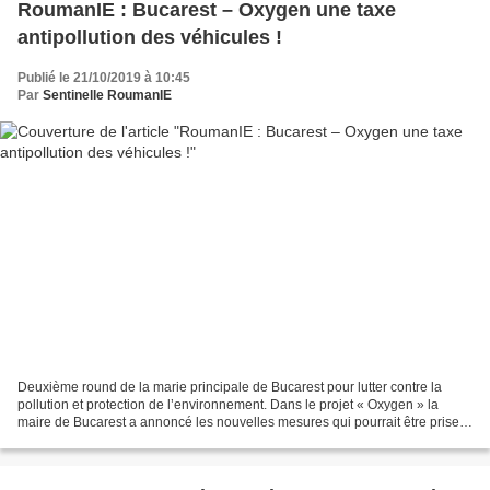
RoumanIE : Bucarest – Oxygen une taxe
antipollution des véhicules !
Publié le 21/10/2019 à 10:45
Par
Sentinelle RoumanIE
Deuxième round de la marie principale de Bucarest pour lutter contre la
pollution et protection de l’environnement. Dans le projet « Oxygen » la
maire de Bucarest a annoncé les nouvelles mesures qui pourrait être prise
contre les véhicules circulant en...