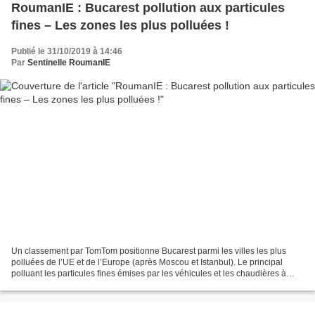
RoumanIE : Bucarest pollution aux particules
fines – Les zones les plus polluées !
Publié le 31/10/2019 à 14:46
Par
Sentinelle RoumanIE
Un classement par TomTom positionne Bucarest parmi les villes les plus
polluées de l’UE et de l’Europe (après Moscou et Istanbul). Le principal
polluant les particules fines émises par les véhicules et les chaudières à
bois des maisons. Une cartographie...