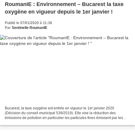
RoumanIE : Environnement – Bucarest la taxe
oxygène en vigueur depuis le 1er janvier !
Publié le 07/01/2020 à 11:38
Par
Sentinelle RoumanIE
Bucarest, la taxe oxygène est entrée en vigueur le 1er janvier 2020
(Décision du conseil municipal 539/2019). Elle vise la réduction des
émissions de pollution en particulier les particules fines émissent par les
véhicules. Dorénavant les véhicules aux...