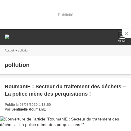
Publicité
MENU
Accueil
» pollution
pollution
RoumanIE : Secteur du traitement des déchets –
La police mène des perquisitions !
Publié le 03/03/2020 à 13:50
Par
Sentinelle RoumanIE