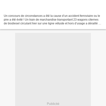
Un concours de circonstances a été la cause d’un accident ferroviaire ou le
pire a été évité ! Un train de marchandise transportant 23 wagons citernes
de biodiesel circulant hier sur une ligne vétuste et hors d’usage a déraillé au
moment de traversé un...
Publicité