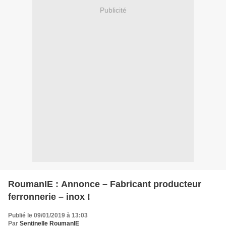
Publicité
RoumanIE : Annonce – Fabricant producteur
ferronnerie – inox !
Publié le 09/01/2019 à 13:03
Par
Sentinelle RoumanIE