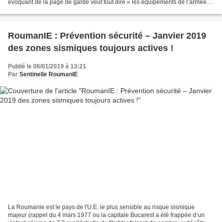
évoquant de la page de garde veut tout dire « les équipements de l’armée
roumaine, saboté par les politiciens...
RoumanIE : Prévention sécurité – Janvier 2019
des zones sismiques toujours actives !
Publié le 06/01/2019 à 13:21
Par
Sentinelle RoumanIE
La Roumanie est le pays de l'U.E. le plus sensible au risque sismique
majeur (rappel du 4 mars 1977 ou la capitale Bucarest a été frappée d’un