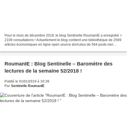
Pour le mois de décembre 2018, le blog Sentinelle RoumanIE a enregistré =
2109 consultations ! Actuellement le blog contient une bibliothèque de 2569
articles économiques en ligne open source dont plus de 564 posts rien
qu’en 2018 ! Le blog depuis sa...
RoumanIE : Blog Sentinelle – Baromètre des
lectures de la semaine 52/2018 !
Publié le 01/01/2019 à 10:38
Par
Sentinelle RoumanIE