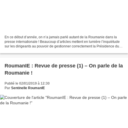
En ce début d’année, on n’a jamais parlé autant de la Roumanie dans la
presse internationale ! Beaucoup d’articles mettent en lumière l’inquiétude
sur les dirigeants au pouvoir de gestionner correctement la Présidence du
Conseil de l’U.E. Il est dommage...
RoumanIE : Revue de presse (1) – On parle de la
Roumanie !
Publié le 02/01/2019 à 12:30
Par
Sentinelle RoumanIE