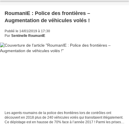
RoumanIE : Police des frontières –
Augmentation de véhicules volés !
Publié le 14/01/2019 à 17:30
Par
Sentinelle RoumanIE
Les agents roumains de la police des frontières lors de contrôles ont
découvert en 2018 plus de 240 véhicules volés qui transitaient illégalement.
Ce dépistage est en hausse de 70% face à l’année 2017 ! Parmi les prises,
des véhicules dont la valeur dépasse...