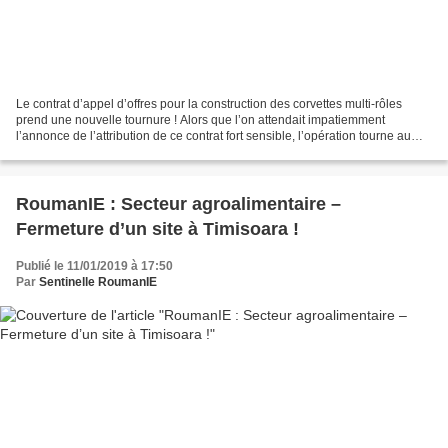
Le contrat d’appel d’offres pour la construction des corvettes multi-rôles
prend une nouvelle tournure ! Alors que l’on attendait impatiemment
l’annonce de l’attribution de ce contrat fort sensible, l’opération tourne au
fiasco et le parquet militaire...
RoumanIE : Secteur agroalimentaire –
Fermeture d’un site à Timisoara !
Publié le 11/01/2019 à 17:50
Par
Sentinelle RoumanIE