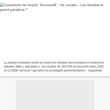
La presse roumaine remet en avant les retraites des roumains et surtout les
retraites dites « spéciales ». Au nombre de 200 000 ils touchent entre 2200
et 12 000€ mensuel ! qui sont ces privilégiés (parlementaires – magistrats –
diplomates – fonctionnaires)....