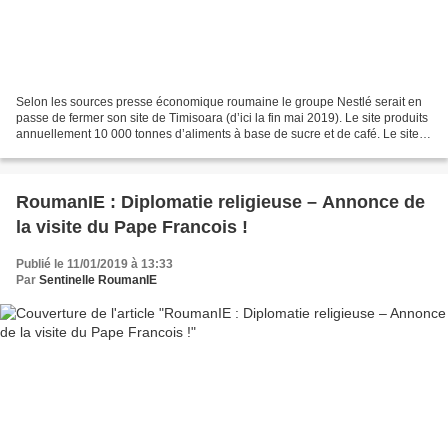
Selon les sources presse économique roumaine le groupe Nestlé serait en
passe de fermer son site de Timisoara (d’ici la fin mai 2019). Le site produits
annuellement 10 000 tonnes d’aliments à base de sucre et de café. Le site
emploie 388 personnes. La...
RoumanIE : Diplomatie religieuse – Annonce de
la visite du Pape Francois !
Publié le 11/01/2019 à 13:33
Par
Sentinelle RoumanIE