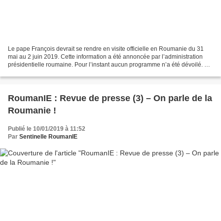
Le pape François devrait se rendre en visite officielle en Roumanie du 31
mai au 2 juin 2019. Cette information a été annoncée par l’administration
présidentielle roumaine. Pour l’instant aucun programme n’a été dévoilé. A
noter, que le Pape François...
RoumanIE : Revue de presse (3) – On parle de la
Roumanie !
Publié le 10/01/2019 à 11:52
Par
Sentinelle RoumanIE