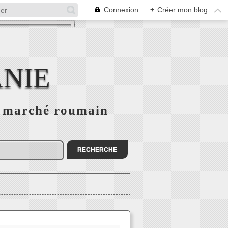
Connexion
+
Créer mon blog
NIE
le marché roumain