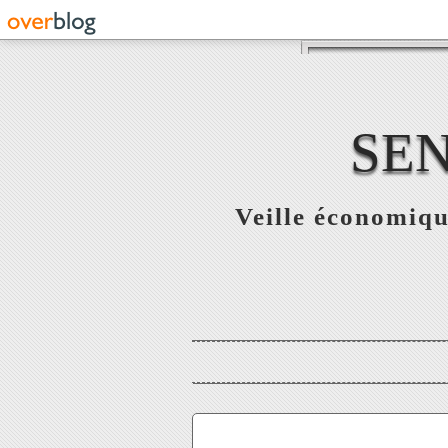
SE
Veille économiqu