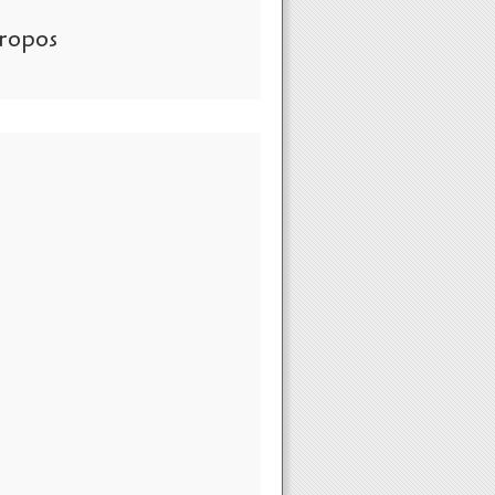
ropos