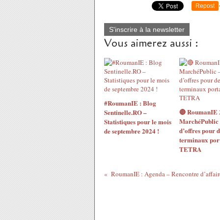
Repost
S'inscrire à la newsletter
Vous aimerez aussi :
#RoumanIE : Blog
🔴 RoumanIE 
Sentinelle.RO –
MarchéPublic 
Statistiques pour le mois
d’offres pour d
de septembre 2024 !
terminaux port
TETRA