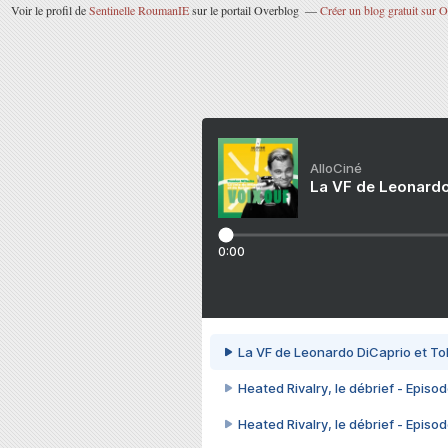
Voir le profil de
Sentinelle RoumanIE
sur le portail Overblog
Créer un blog gratuit sur 
AlloCiné
La VF de Leonardo
0:00
La VF de Leonardo DiCaprio et To
Heated Rivalry, le débrief - Episod
Heated Rivalry, le débrief - Episod