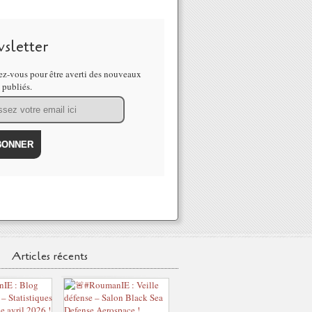
sletter
z-vous pour être averti des nouveaux
s publiés.
Articles récents