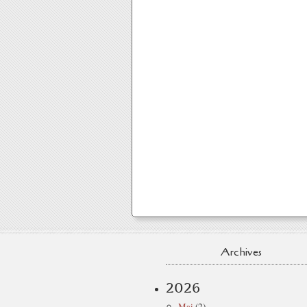
Archives
2026
Mai
(2)