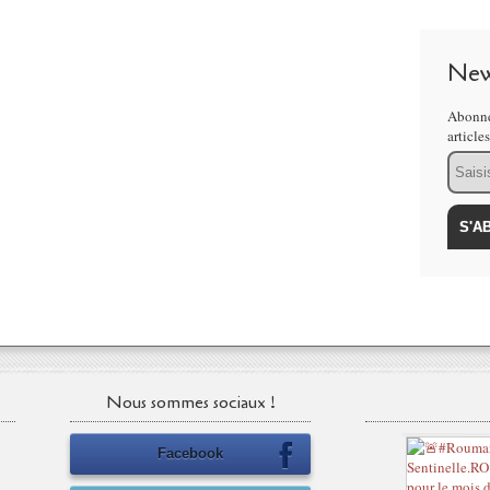
New
Abonne
article
Email
Nous sommes sociaux !
Facebook