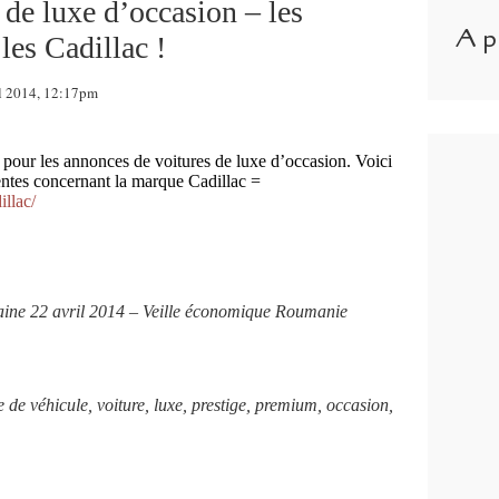
de luxe d’occasion – les
A p
les Cadillac !
il 2014, 12:17pm
g pour les annonces de voitures de luxe d’occasion. Voici
ntes concernant la marque Cadillac =
illac/
aine 22 avril 2014 – Veille économique Roumanie
de véhicule, voiture, luxe, prestige, premium, occasion,