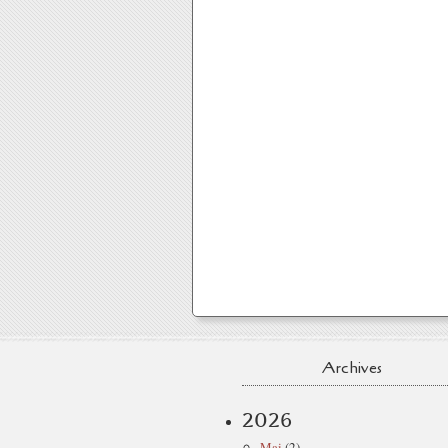
Archives
2026
Mai
(2)