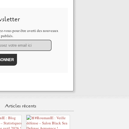
sletter
z-vous pour être averti des nouveaux
s publiés.
Articles récents