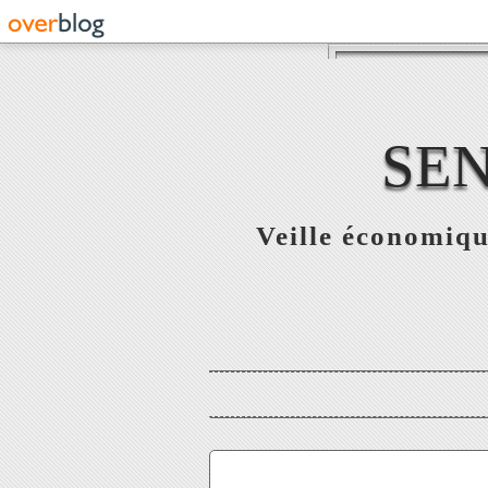
SE
Veille économiqu