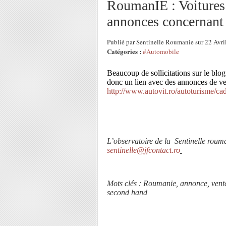
RoumanIE : Voitures 
annonces concernant 
Publié par Sentinelle Roumanie sur 22 Avr
Catégories :
#Automobile
Beaucoup de sollicitations sur le blo
donc un lien avec des annonces de ve
http://www.autovit.ro/autoturisme/cad
L’observatoire de la
Sentinelle roum
sentinelle@jfcontact.ro
Mots clés : Roumanie, annonce, vente 
second hand