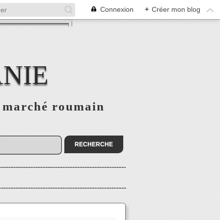
Connexion
+
Créer mon blog
NIE
le marché roumain