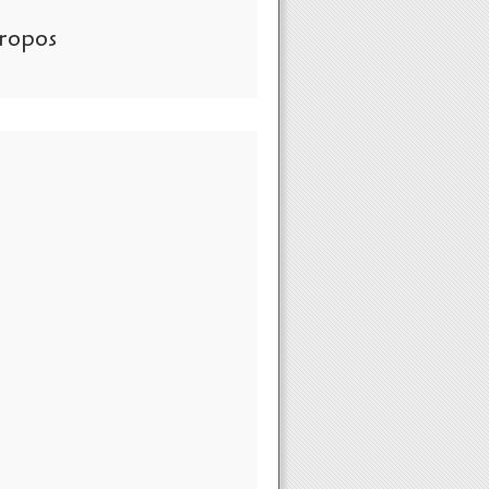
ropos