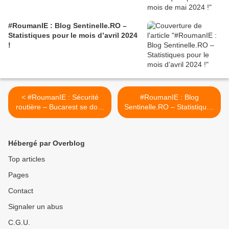
#RoumanIE : Blog Sentinelle.RO –
Statistiques pour le mois d’avril 2024
!
< #RoumanIE : Sécurité
#RoumanIE : Blog
routière – Bucarest se dote
Sentinelle.RO – Statistiques
d’un système de
pour le mois de novembre
surveillance big brother !
2022 ! >
Hébergé par Overblog
Top articles
Pages
Contact
Signaler un abus
C.G.U.