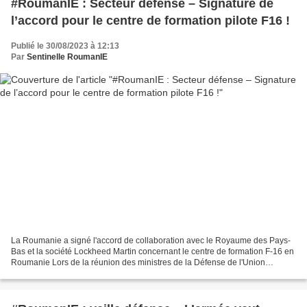
#RoumanIE : Secteur défense – Signature de
l’accord pour le centre de formation pilote F16 !
Publié le 30/08/2023 à 12:13
Par
Sentinelle RoumanIE
La Roumanie a signé l'accord de collaboration avec le Royaume des Pays-
Bas et la société Lockheed Martin concernant le centre de formation F-16 en
Roumanie Lors de la réunion des ministres de la Défense de l'Union
européenne à Tolède, en Espagne, la Roumanie,...