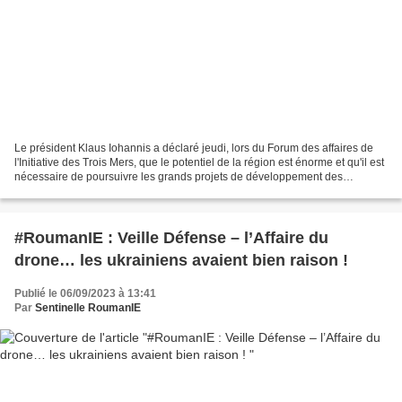
Le président Klaus Iohannis a déclaré jeudi, lors du Forum des affaires de
l'Initiative des Trois Mers, que le potentiel de la région est énorme et qu'il est
nécessaire de poursuivre les grands projets de développement des
infrastructures avec la participation...
#RoumanIE : Veille Défense – l’Affaire du
drone… les ukrainiens avaient bien raison !
Publié le 06/09/2023 à 13:41
Par
Sentinelle RoumanIE