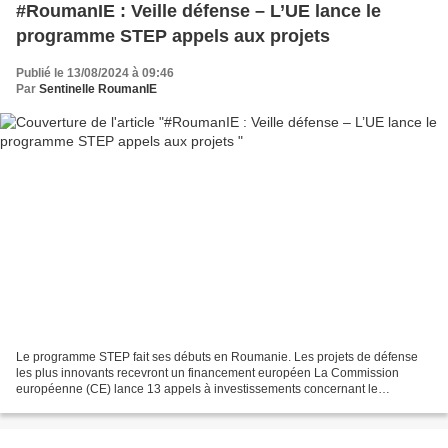
#RoumanIE : Veille défense – L’UE lance le
programme STEP appels aux projets
Publié le 13/08/2024 à 09:46
Par
Sentinelle RoumanIE
Le programme STEP fait ses débuts en Roumanie. Les projets de défense
les plus innovants recevront un financement européen La Commission
européenne (CE) lance 13 appels à investissements concernant le
développement de technologies stratégiques pour l'Europe...