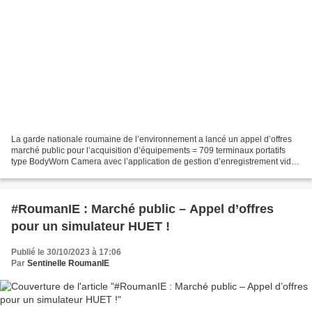
La garde nationale roumaine de l’environnement a lancé un appel d’offres
marché public pour l’acquisition d’équipements = 709 terminaux portatifs
type BodyWorn Camera avec l’application de gestion d’enregistrement vidéo
audio - un contrat estimé à 432...
#RoumanIE : Marché public – Appel d’offres
pour un simulateur HUET !
Publié le 30/10/2023 à 17:06
Par
Sentinelle RoumanIE