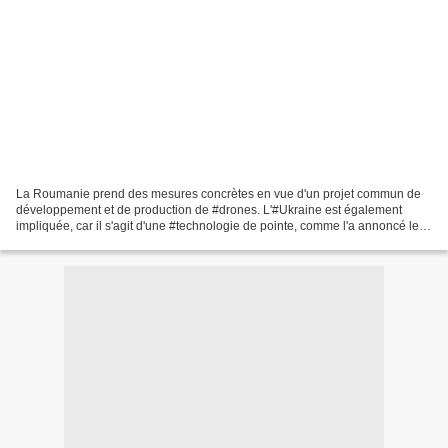
La Roumanie prend des mesures concrètes en vue d'un projet commun de
développement et de production de #drones. L'#Ukraine est également
impliquée, car il s'agit d'une #technologie de pointe, comme l'a annoncé le
ministre de la Défense roumain #RaduMiruta...