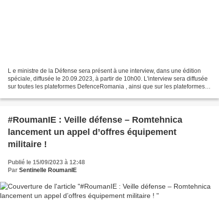
L e ministre de la Défense sera présent à une interview, dans une édition
spéciale, diffusée le 20.09.2023, à partir de 10h00. L'interview sera diffusée
sur toutes les plateformes DefenceRomania , ainsi que sur les plateformes
DC News. La présence du...
#RoumanIE : Veille défense – Romtehnica
lancement un appel d’offres équipement
militaire !
Publié le 15/09/2023 à 12:48
Par
Sentinelle RoumanIE