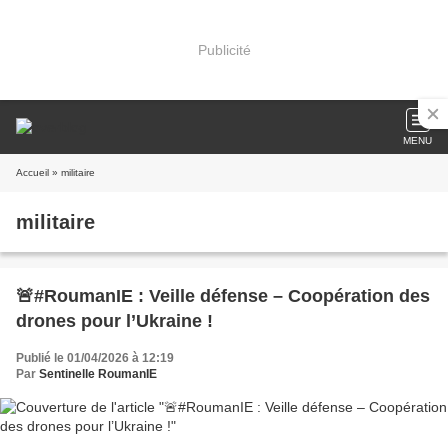
Publicité
MENU
Accueil
» militaire
militaire
🚨#RoumanIE : Veille défense – Coopération des
drones pour l’Ukraine !
Publié le 01/04/2026 à 12:19
Par
Sentinelle RoumanIE