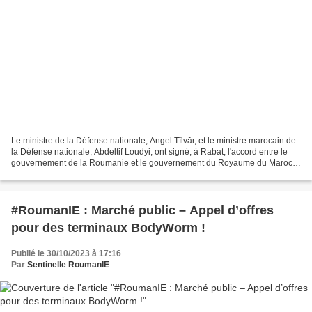
Le ministre de la Défense nationale, Angel Tîlvăr, et le ministre marocain de
la Défense nationale, Abdeltif Loudyi, ont signé, à Rabat, l'accord entre le
gouvernement de la Roumanie et le gouvernement du Royaume du Maroc
relatif à la coopération dans...
#RoumanIE : Marché public – Appel d’offres
pour des terminaux BodyWorm !
Publié le 30/10/2023 à 17:16
Par
Sentinelle RoumanIE