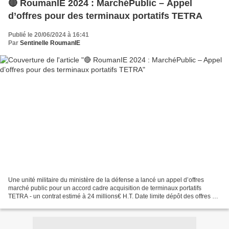
🔴 RoumanIE 2024 : MarchéPublic – Appel
d’offres pour des terminaux portatifs TETRA
Publié le 20/06/2024 à 16:41
Par
Sentinelle RoumanIE
Une unité militaire du ministère de la défense a lancé un appel d’offres
marché public pour un accord cadre acquisition de terminaux portatifs
TETRA - un contrat estimé à 24 millions€ H.T. Date limite dépôt des offres =
26/07/2024 #minDef #veille #SEAP...