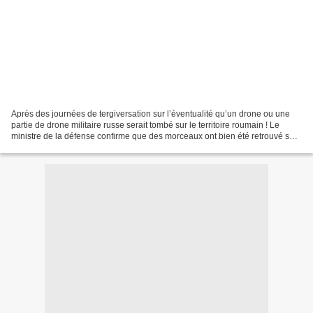
Après des journées de tergiversation sur l’éventualité qu’un drone ou une
partie de drone militaire russe serait tombé sur le territoire roumain ! Le
ministre de la défense confirme que des morceaux ont bien été retrouvé sur
le sol roumain… #diplomatie...