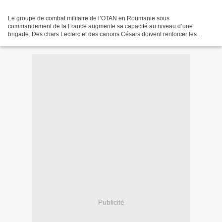
Le groupe de combat militaire de l’OTAN en Roumanie sous
commandement de la France augmente sa capacité au niveau d’une
brigade. Des chars Leclerc et des canons Césars doivent renforcer les
moyens terrestres des forces françaises stationnées en Transylvanie...
Publicité