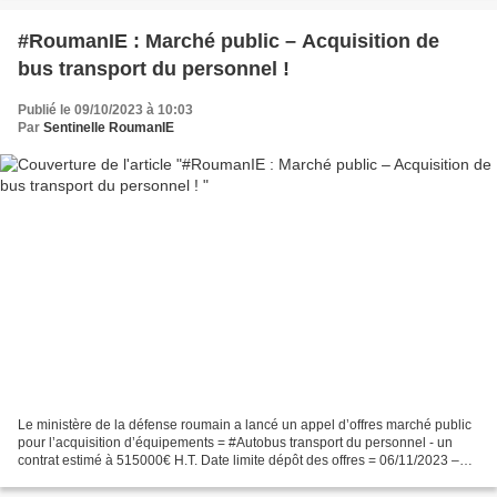
#RoumanIE : Marché public – Acquisition de
bus transport du personnel !
Publié le 09/10/2023 à 10:03
Par
Sentinelle RoumanIE
Le ministère de la défense roumain a lancé un appel d’offres marché public
pour l’acquisition d’équipements = #Autobus transport du personnel - un
contrat estimé à 515000€ H.T. Date limite dépôt des offres = 06/11/2023 –
#administration #veille #marchéPublic...