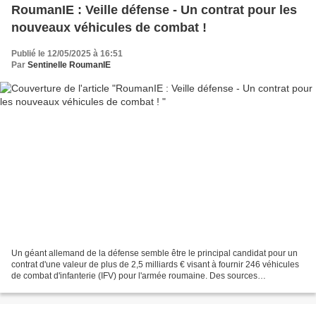
RoumanIE : Veille défense - Un contrat pour les
nouveaux véhicules de combat !
Publié le 12/05/2025 à 16:51
Par
Sentinelle RoumanIE
Un géant allemand de la défense semble être le principal candidat pour un
contrat d'une valeur de plus de 2,5 milliards € visant à fournir 246 véhicules
de combat d'infanterie (IFV) pour l'armée roumaine. Des sources
industrielles ont déclaré qu'un véhicule...