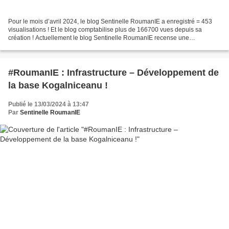
Pour le mois d’avril 2024, le blog Sentinelle RoumanIE a enregistré = 453
visualisations ! Et le blog comptabilise plus de 166700 vues depuis sa
création ! Actuellement le blog Sentinelle RoumanIE recense une
bibliothèque d’archives de 3974 publications...
#RoumanIE : Infrastructure – Développement de
la base Kogalniceanu !
Publié le 13/03/2024 à 13:47
Par
Sentinelle RoumanIE