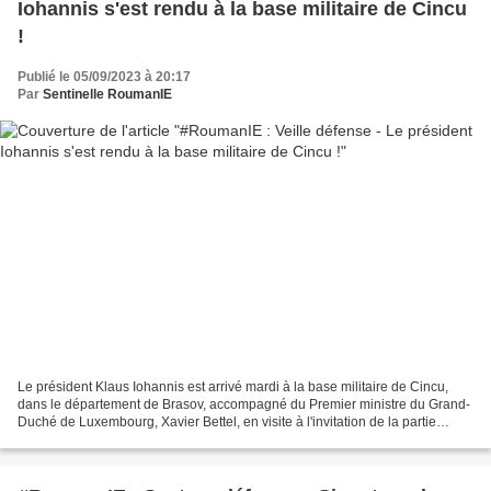
Iohannis s'est rendu à la base militaire de Cincu
!
Publié le 05/09/2023 à 20:17
Par
Sentinelle RoumanIE
Le président Klaus Iohannis est arrivé mardi à la base militaire de Cincu,
dans le département de Brasov, accompagné du Premier ministre du Grand-
Duché de Luxembourg, Xavier Bettel, en visite à l'invitation de la partie
roumaine. #militaire #missionAigle...