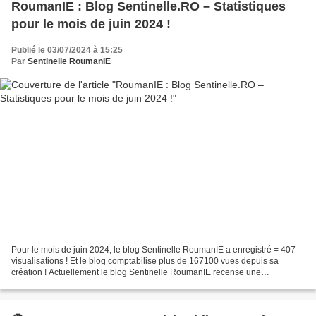
RoumanIE : Blog Sentinelle.RO – Statistiques
pour le mois de juin 2024 !
Publié le 03/07/2024 à 15:25
Par
Sentinelle RoumanIE
Pour le mois de juin 2024, le blog Sentinelle RoumanIE a enregistré = 407
visualisations ! Et le blog comptabilise plus de 167100 vues depuis sa
création ! Actuellement le blog Sentinelle RoumanIE recense une
bibliothèque d’archives de 3977 publications...