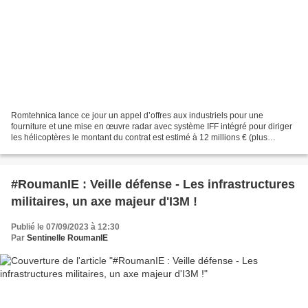
Romtehnica lance ce jour un appel d’offres aux industriels pour une
fourniture et une mise en œuvre radar avec système IFF intégré pour diriger
les hélicoptères le montant du contrat est estimé à 12 millions € (plus
d'informations veuillez nous consulter...
#RoumanIE : Veille défense - Les infrastructures
militaires, un axe majeur d'I3M !
Publié le 07/09/2023 à 12:30
Par
Sentinelle RoumanIE