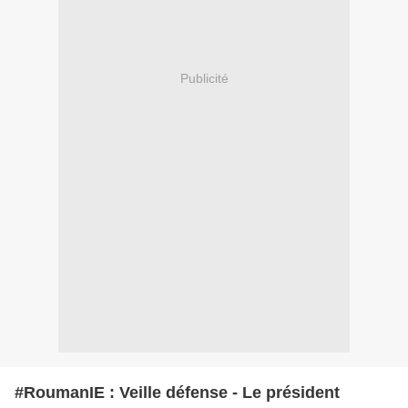
Publicité
#RoumanIE : Veille défense - Le président