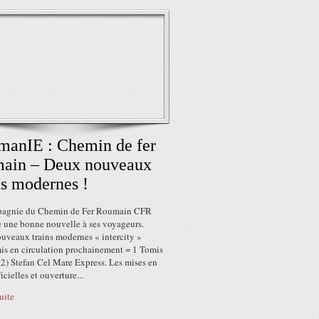
anIE : Chemin de fer
main – Deux nouveaux
ns modernes !
agnie du Chemin de Fer Roumain CFR
 une bonne nouvelle à ses voyageurs.
uveaux trains modernes « intercity »
mis en circulation prochainement = 1 Tomis
 2) Stefan Cel Mare Express. Les mises en
icielles et ouverture...
suite