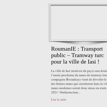
RoumanIE : Transport
public – Tramway turc
pour la ville de Iasi !
La ville de Iasi (nord-est du pays) sera doté
l’année prochaine de rames de tramway turc
compagnie Bozankaya vient de dévoiler le
des futures rames qui circuleront dans la vil
rames modernes seront donc mises en route
2021 ! #infrastucture...
Lire la suite