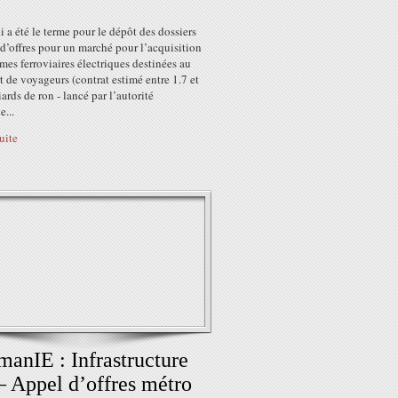
 a été le terme pour le dépôt des dossiers
d’offres pour un marché pour l’acquisition
mes ferroviaires électriques destinées au
t de voyageurs (contrat estimé entre 1.7 et
iards de ron - lancé par l’autorité
...
suite
anIE : Infrastructure
 – Appel d’offres métro