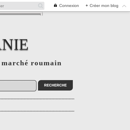
Connexion
+
Créer mon blog
NIE
le marché roumain