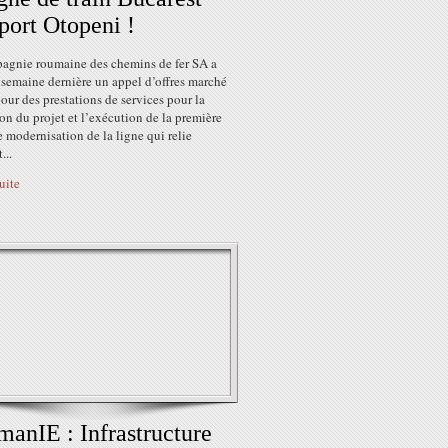
port Otopeni !
agnie roumaine des chemins de fer SA a
 semaine dernière un appel d’offres marché
our des prestations de services pour la
ion du projet et l’exécution de la première
 modernisation de la ligne qui relie
...
suite
anIE : Infrastructure