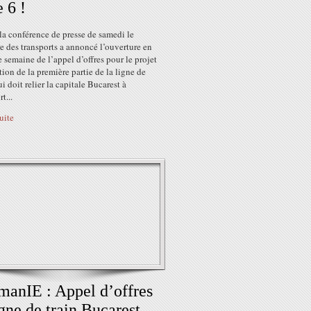
e 6 !
la conférence de presse de samedi le
e des transports a annoncé l’ouverture en
 semaine de l’appel d’offres pour le projet
ion de la première partie de la ligne de
i doit relier la capitale Bucarest à
t...
suite
anIE : Appel d’offres
gne de train Bucarest