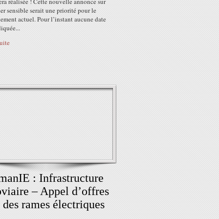
sera réalisée ! Cette nouvelle annonce sur
er sensible serait une priorité pour le
ement actuel. Pour l’instant aucune date
diquée...
suite
anIE : Infrastructure
oviaire – Appel d’offres
 des rames électriques