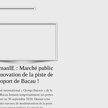
manIE : Marché public
novation de la piste de
roport de Bacau !
rt international « George Enescu » de la
 Bacau fermera temporairement ses portes
out au 30 septembre 2020. Durant cette
des travaux de modernisation de la piste
issage seront réalisés. Le projet de