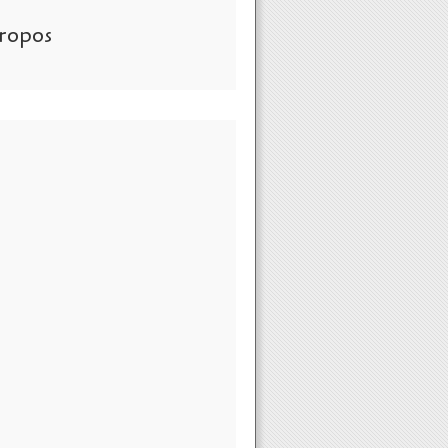
ropos