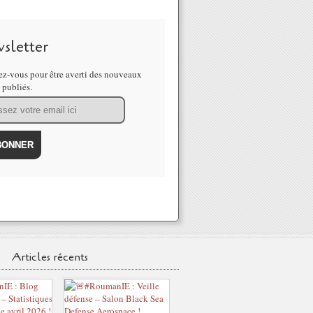
sletter
z-vous pour être averti des nouveaux
s publiés.
Articles récents