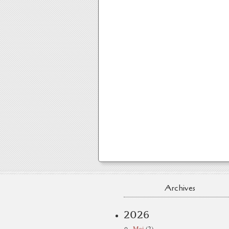
Archives
2026
Mai
(2)