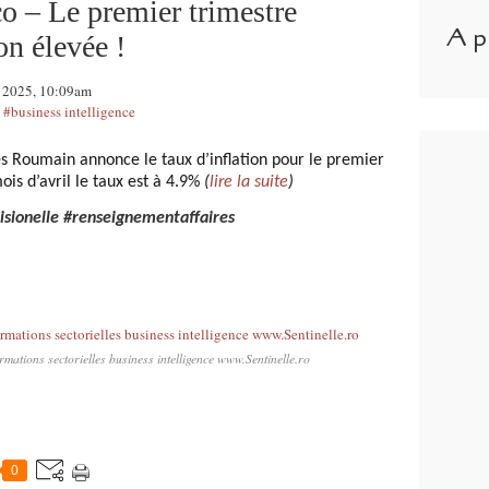
o – Le premier trimestre
A p
on élevée !
i 2025, 10:09am
,
#business intelligence
ques Roumain annonce le taux d’inflation pour le premier
ois d’avril le taux est à 4.9%
(
lire la suite
)
sionelle #renseignementaffaires
mations sectorielles business intelligence www.Sentinelle.ro
0