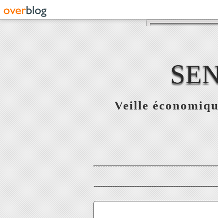
SE
Veille économiqu