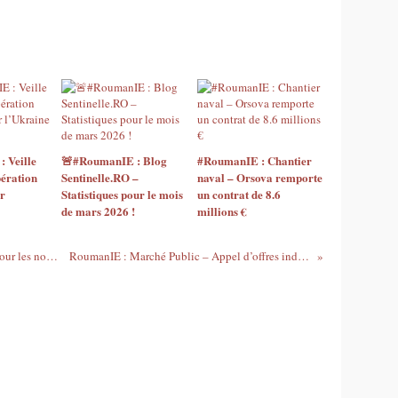
 Veille
🚨#RoumanIE : Blog
#RoumanIE : Chantier
ération
Sentinelle.RO –
naval – Orsova remporte
r
Statistiques pour le mois
un contrat de 8.6
de mars 2026 !
millions €
RoumanIE : Veille défense - Un contrat pour les nouveaux véhicules de combat !
RoumanIE : Marché Public – Appel d’offres industrie défense infrastructure !