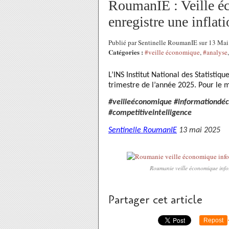
RoumanIE : Veille éc
enregistre une inflati
Publié par Sentinelle RoumanIE sur 13 Ma
Catégories :
#veille économique
,
#analyse
L’INS Institut National des Statisti
trimestre de l’année 2025. Pour le m
#veilleéconomique #informationdéci
#competitiveintelligence
Sentinelle RoumanIE
13 mai 2025
Roumanie veille économique infor
Partager cet article
Repost