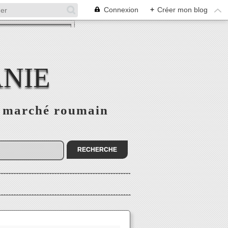
Connexion
+
Créer mon blog
NIE
le marché roumain