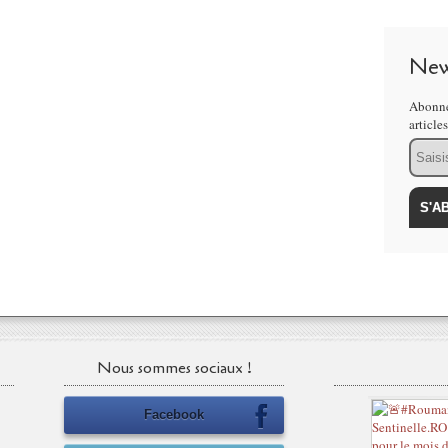
New
Abonne
article
Email
Nous sommes sociaux !
Facebook