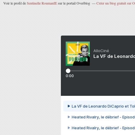
Voir le profil de
Sentinelle RoumanIE
sur le portail Overblog
Créer un blog gratuit sur 
AlloCiné
La VF de Leonardo
0:00
La VF de Leonardo DiCaprio et To
Heated Rivalry, le débrief - Episod
Heated Rivalry, le débrief - Episod