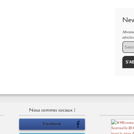
New
Abonne
article
Email
Nous sommes sociaux !
Facebook