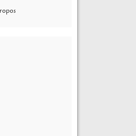
ropos