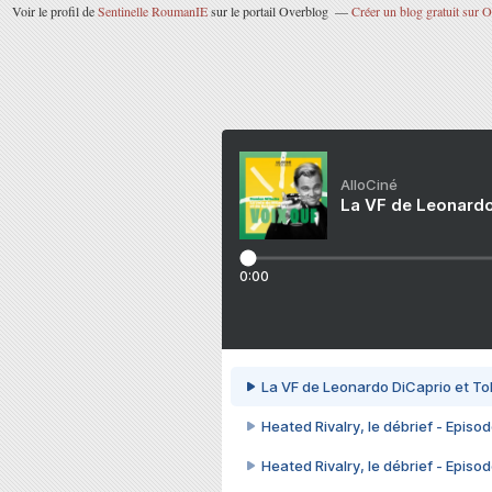
Voir le profil de
Sentinelle RoumanIE
sur le portail Overblog
Créer un blog gratuit sur 
AlloCiné
La VF de Leonardo
0:00
La VF de Leonardo DiCaprio et To
Heated Rivalry, le débrief - Episod
Heated Rivalry, le débrief - Episod