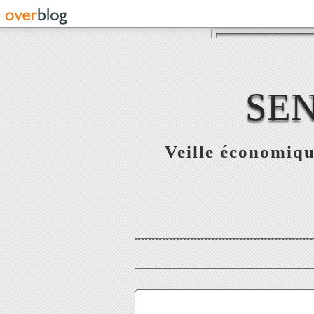
SE
Veille économiqu