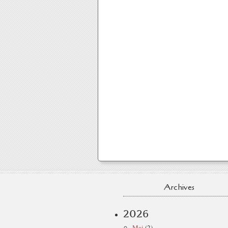
Archives
2026
Mai
(2)