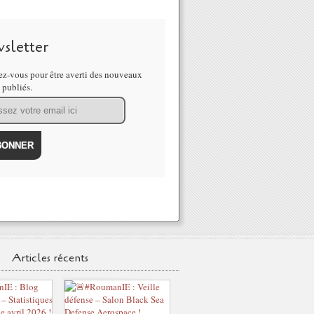
sletter
z-vous pour être averti des nouveaux
s publiés.
Articles récents