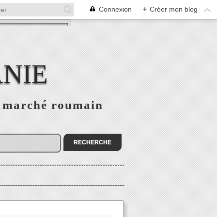
Connexion
+
Créer mon blog
NIE
le marché roumain