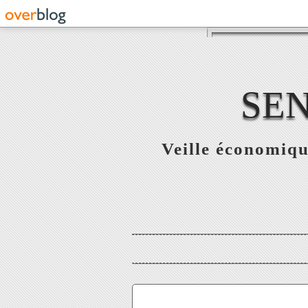
SE
Veille économiqu