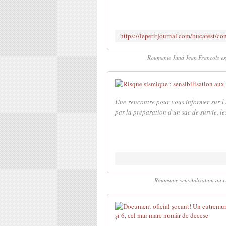
Roumanie Jund Jean Francois exp
Une rencontre pour vous informer sur l'h
par la préparation d'un sac de survie, le
Roumanie sensibilisation au r