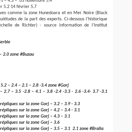
ars = 4.3 – 03 novembre 5.4
r 5.2 14 février 5.7
ctives comme la zone Hunedoara et en Mer Noire (Black
uiétudes de la part des experts. Ci-dessous l’historique
chelle de Richter) - source information de l’Institut
Serbie
 – 2.0 zone #Buzau
.2 – 2.4 – 2.1 – 2.8 -3.4 zone #Gorj
 2.7 – 3.5 -2.8 – 4.1 – 3.8 -2.4 -3.3 - 2.6 -3.4- 3.7 -3.1
pliques sur la zone Gorj – 3.2 – 3.9 - 3.3
pliques sur la zone Gorj – 4.2 – 3.4 - 3.1
épliques sur la zone Gorj – 4.3 – 3.1
épliques sur la zone Gorj – 3.6
pliques sur la zone Gorj – 3.5 – 3.1 2.1 zone #Braila