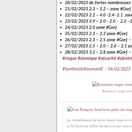
20/02/2023 de fortes nombreuses r
21/02/2023 2.3 – 2.2 – zone #Gorj
22/02/2023 2.2 – 4.0 -2.4- 2.1 zo
23/02/2023 3.9 – 2.0 - 2.0 - 2.2 –
24/02/2023 2.0 zone #Gorj
25/02/2023 2.3 – 2.2 zone #Gorj
26/02/2023 2.3 – 2.5 zone #Gorj –
27/02/2023 2.5 – 2.0 – 2.6 – 2.1 z
28/02/2023 3.2 – 2.8 zone #Gorj – 
#risque #sismique #sécurité #sûret
#SentinelleRoumanIE – 06/02/2023
Roumanie risque sismi
Le tremblement de terre hante tous les e
et la Syrie au début du mois et qui ont c