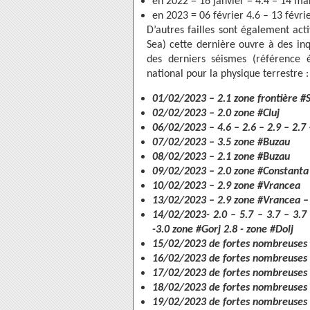
en 2022 = 16 janvier = 4.4 – 14 m
en 2023 = 06 février 4.6 – 13 févrie
D’autres failles sont également a
Sea) cette dernière ouvre à des inq
des derniers séismes (référence é
national pour la physique terrestre :
01/02/2023 – 2.1 zone frontière #
02/02/2023 – 2.0 zone #Cluj
06/02/2023 – 4.6 – 2.6 – 2.9 – 2.7
07/02/2023 – 3.5 zone #Buzau
08/02/2023 – 2.1 zone #Buzau
09/02/2023 – 2.0 zone #Constanta
10/02/2023 – 2.9 zone #Vrancea
13/02/2023 – 2.9 zone #Vrancea – 5
14/02/2023- 2.0 – 5.7 – 3.7 – 3.7 –
-3.0 zone #Gorj 2.8 - zone #Dolj
15/02/2023 de fortes nombreuses ré
16/02/2023 de fortes nombreuses ré
17/02/2023 de fortes nombreuses r
18/02/2023 de fortes nombreuses r
19/02/2023 de fortes nombreuses ré