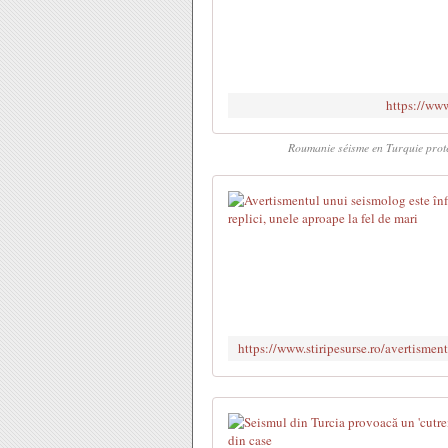
https://www
Roumanie séisme en Turquie protec