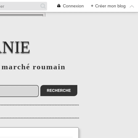
Connexion
+
Créer mon blog
NIE
le marché roumain