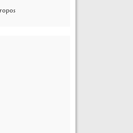
ropos