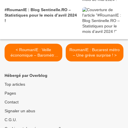
#RoumanIE : Blog Sentinelle.RO –
Statistiques pour le mois d’avril 2024
!
< RoumanIE : Veille
RoumanIE : Bucarest métro
économique – Baromètre
– Une grève surprise ! >
des lectures semaine 12 !
Hébergé par Overblog
Top articles
Pages
Contact
Signaler un abus
C.G.U.