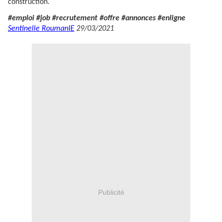
construction.
#emploi #job #recrutement #offre #annonces #enligne
Sentinelle RoumanIE
29/03/2021
Publicité