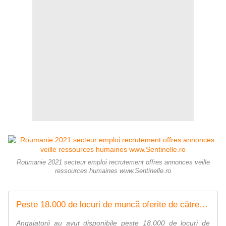
Roumanie 2021 secteur emploi recrutement offres annonces veille
ressources humaines www.Sentinelle.ro
Peste 18.000 de locuri de muncă oferite de către angajatori, în martie - BestJobs
Angajatorii au avut disponibile peste 18.000 de locuri de