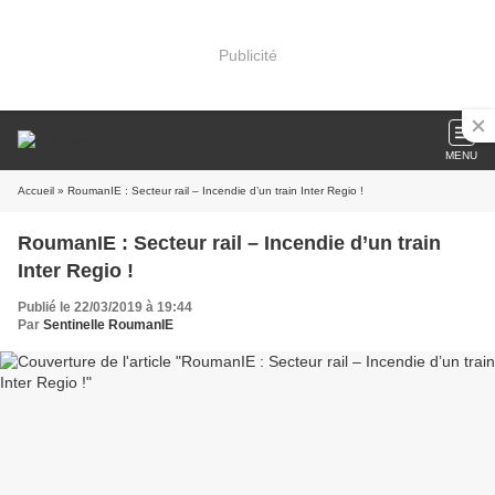
Publicité
MENU
Accueil
» RoumanIE : Secteur rail – Incendie d’un train Inter Regio !
RoumanIE : Secteur rail – Incendie d’un train
Inter Regio !
Publié le 22/03/2019 à 19:44
Par
Sentinelle RoumanIE