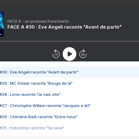
FACE A - un podcast Purecharts
FACE A #30 : Eve Angeli raconte "Avant de partir"
#30 : Eve Angeli raconte "Avant de partir"
#29 : MC Solaar raconte "Bouge de là"
28 : Lorie raconte "Je vais vite"
#27 : Christophe Willem raconte "Jacques a dit"
#26 : Chimène Badi raconte "Entre nous"
#25 : Indochine raconte "3e sexe"