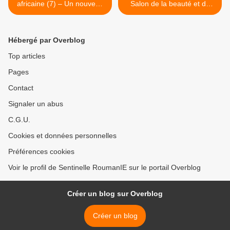
africaine (7) – Un nouveau
Salon de la beauté et du
cas dans le Maramures !
bien-être ! >
Hébergé par Overblog
Top articles
Pages
Contact
Signaler un abus
C.G.U.
Cookies et données personnelles
Préférences cookies
Voir le profil de Sentinelle RoumanIE sur le portail Overblog
Créer un blog sur Overblog
Créer un blog