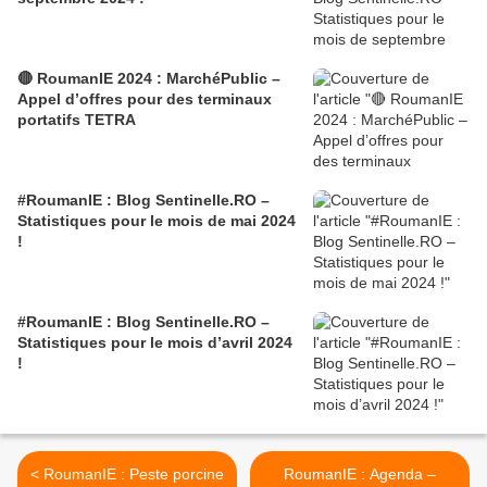
🔴 RoumanIE 2024 : MarchéPublic –
Appel d’offres pour des terminaux
portatifs TETRA
#RoumanIE : Blog Sentinelle.RO –
Statistiques pour le mois de mai 2024
!
#RoumanIE : Blog Sentinelle.RO –
Statistiques pour le mois d’avril 2024
!
< RoumanIE : Peste porcine
RoumanIE : Agenda –