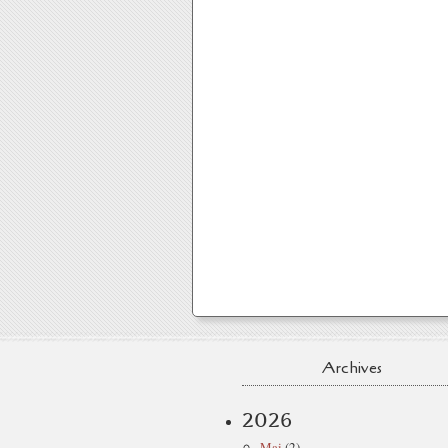
Archives
2026
Mai
(2)