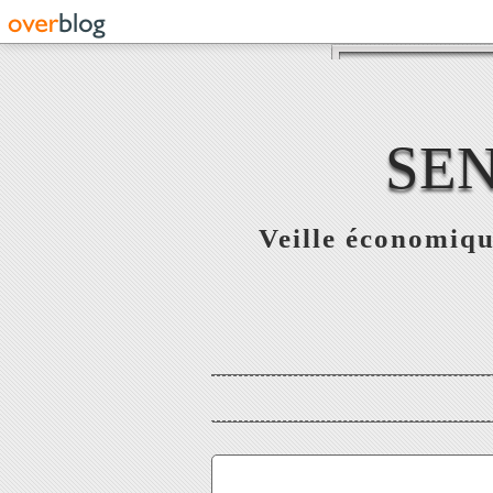
SE
Veille économiqu