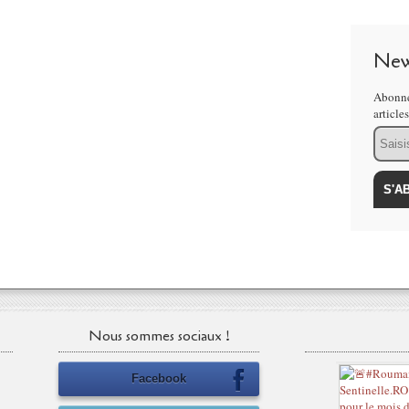
New
Abonne
article
Email
Nous sommes sociaux !
Facebook