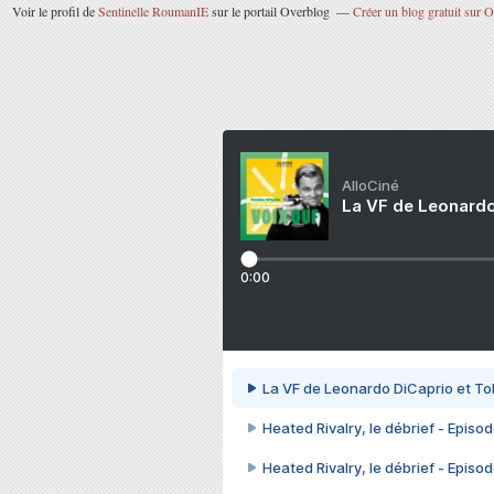
Voir le profil de
Sentinelle RoumanIE
sur le portail Overblog
Créer un blog gratuit sur 
AlloCiné
La VF de Leonardo
0:00
La VF de Leonardo DiCaprio et To
Heated Rivalry, le débrief - Episod
Heated Rivalry, le débrief - Episod