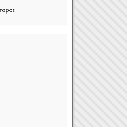
ropos