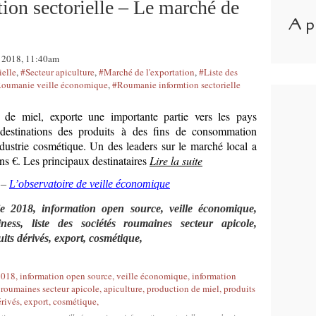
on sectorielle – Le marché de
A p
i 2018, 11:40am
ielle
,
#Secteur apiculture
,
#Marché de l'exportation
,
#Liste des
oumanie veille économique
,
#Roumanie informtion sectorielle
de miel, exporte une importante partie vers les pays
 destinations des produits à des fins de consommation
dustrie cosmétique. Un des leaders sur le marché local a
ns €. Les principaux destinataires
Lire la suite
 –
L’observatoire de veille économique
 2018, information open source, veille économique,
iness, liste des sociétés roumaines secteur apicole,
its dérivés, export, cosmétique,