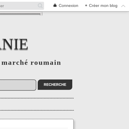
Connexion
+
Créer mon blog
NIE
le marché roumain