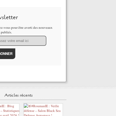
sletter
z-vous pour être averti des nouveaux
s publiés.
Articles récents