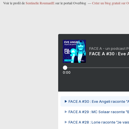
Voir le profil de
Sentinelle RoumanIE
sur le portail Overblog
Créer un blog gratuit sur 
FACE A - un podcast 
FACE A #30 : Eve A
0:00
FACE A #30 : Eve Angeli raconte "A
FACE A #29 : MC Solaar raconte "
FACE A #28 : Lorie raconte "Je vais