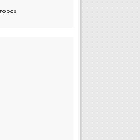
ropos