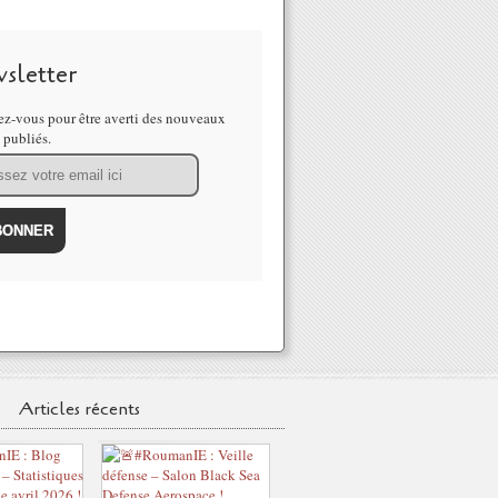
sletter
z-vous pour être averti des nouveaux
s publiés.
Articles récents