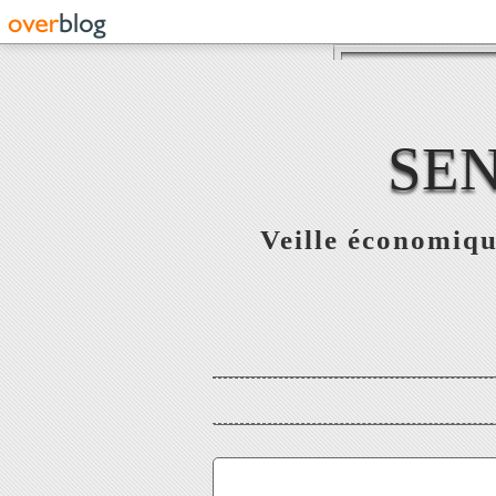
SE
Veille économiqu