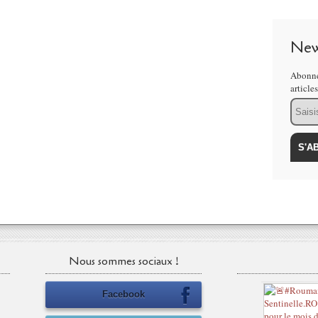
New
Abonne
article
Email
Nous sommes sociaux !
Facebook