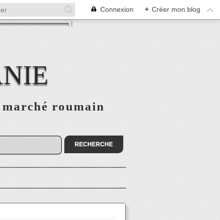
Connexion
+
Créer mon blog
NIE
le marché roumain