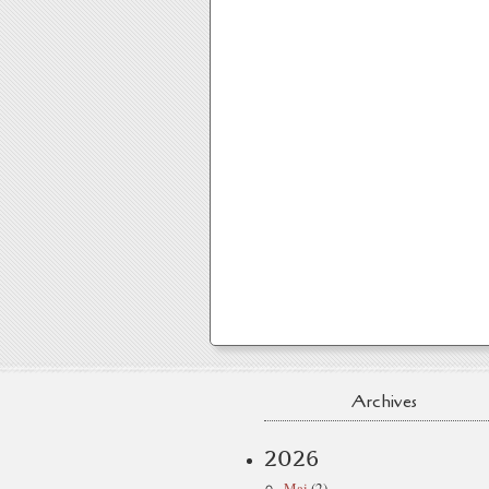
Archives
2026
Mai
(2)