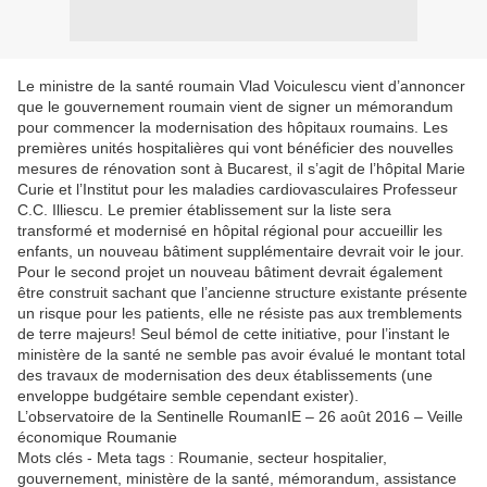
Le ministre de la santé roumain Vlad Voiculescu vient d’annoncer
que le gouvernement roumain vient de signer un mémorandum
pour commencer la modernisation des hôpitaux roumains. Les
premières unités hospitalières qui vont bénéficier des nouvelles
mesures de rénovation sont à Bucarest, il s’agit de l’hôpital Marie
Curie et l’Institut pour les maladies cardiovasculaires Professeur
C.C. Illiescu. Le premier établissement sur la liste sera
transformé et modernisé en hôpital régional pour accueillir les
enfants, un nouveau bâtiment supplémentaire devrait voir le jour.
Pour le second projet un nouveau bâtiment devrait également
être construit sachant que l’ancienne structure existante présente
un risque pour les patients, elle ne résiste pas aux tremblements
de terre majeurs! Seul bémol de cette initiative, pour l’instant le
ministère de la santé ne semble pas avoir évalué le montant total
des travaux de modernisation des deux établissements (une
enveloppe budgétaire semble cependant exister).
L’observatoire de la Sentinelle RoumanIE – 26 août 2016 – Veille
économique Roumanie
Mots clés - Meta tags : Roumanie, secteur hospitalier,
gouvernement, ministère de la santé, mémorandum, assistance